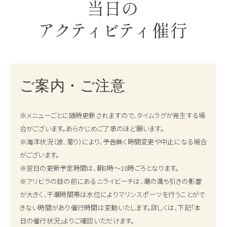
ご案内・ご注意
※メニューごとに随時更新されますので、タイムラグが発生する場
合がございます。あらかじめご了承のほど願います。
※海洋状況（波、濁り）により、予告無く時間変更や中止になる場合
がございます。
※翌日の更新予定時間は、朝8時～10時ごろとなります。
※アリビラの目の前にあるニライビーチは、潮の満ち引きの影響
が大きく、干潮時間帯は水位によりマリンスポーツを行うことがで
きない時間があり催行時間は変動いたします。詳しくは、下記「本
日の催行状況」よりご確認いただけます。