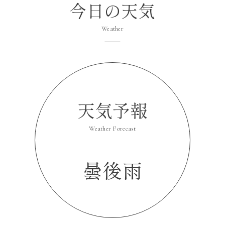
今日の天気
Weather
天気予報
Weather Forecast
曇後雨