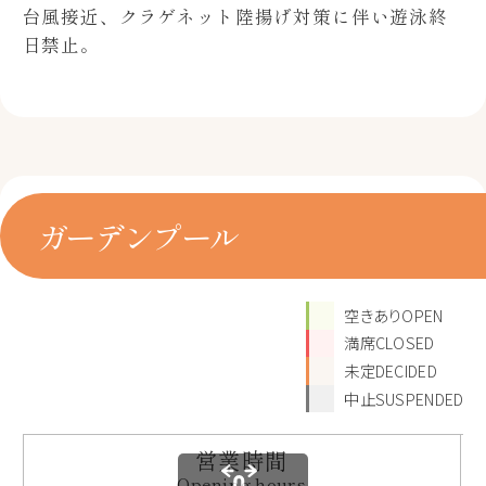
台風接近、クラゲネット陸揚げ対策に伴い遊泳終
日禁止。
ガーデンプール
空きありOPEN
満席CLOSED
未定DECIDED
中止SUSPENDED
営業時間
Opening hours