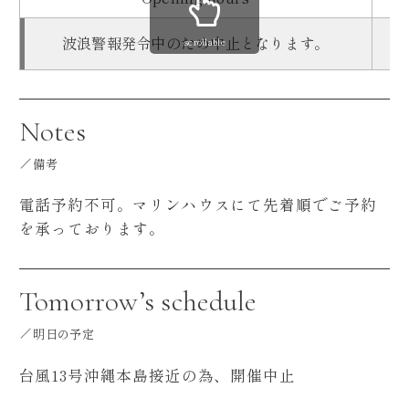
波浪警報発令中のため中止となります。
scrollable
Notes
備考
電話予約不可。マリンハウスにて先着順でご予約
を承っております。
Tomorrow’s schedule
明日の予定
台風13号沖縄本島接近の為、開催中止