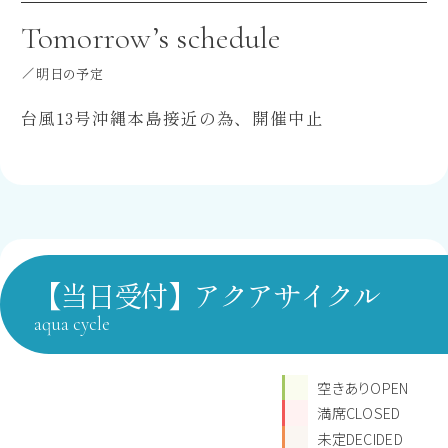
Tomorrow’s schedule
明日の予定
台風13号沖縄本島接近の為、開催中止
【当日受付】アクアサイクル
aqua cycle
空きありOPEN
満席CLOSED
未定DECIDED