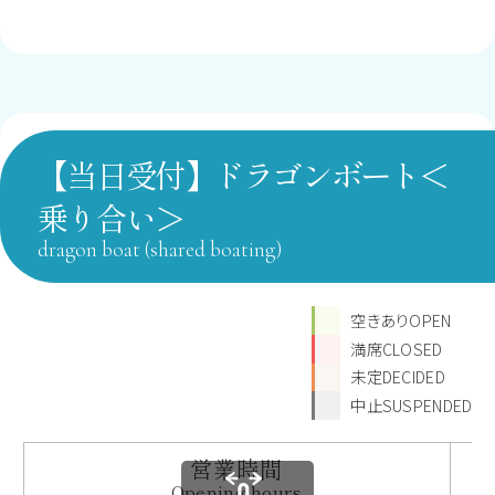
【当日受付】ドラゴンボート＜
乗り合い＞
dragon boat (shared boating)
空きありOPEN
満席CLOSED
未定DECIDED
中止SUSPENDED
営業時間
Opening hours