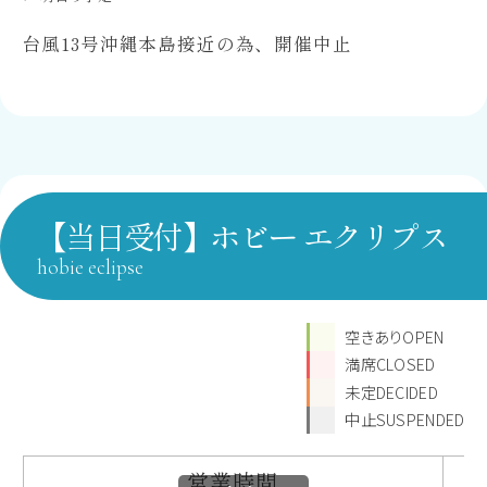
台風13号沖縄本島接近の為、開催中止
【当日受付】ホビー エクリプス
hobie eclipse
空きありOPEN
満席CLOSED
未定DECIDED
中止SUSPENDED
営業時間