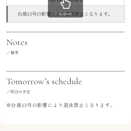
台風13号の影響により遊泳禁止となります。
scrollable
Notes
備考
Tomorrow’s schedule
明日の予定
※台風13号の影響により遊泳禁止となります。