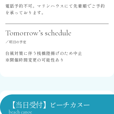
電話予約不可。マリンハウスにて先着順でご予約
を承っております。
Tomorrow’s schedule
明日の予定
台風対策に伴う桟橋陸揚げのため中止
※開催時間変更の可能性あり
【当日受付】ビーチカヌー
beach canoe