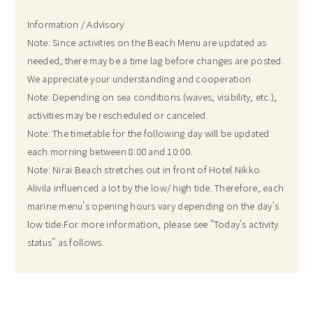
Information / Advisory
Note: Since activities on the Beach Menu are updated as
needed, there may be a time lag before changes are posted.
We appreciate your understanding and cooperation
Note: Depending on sea conditions (waves, visibility, etc.),
activities may be rescheduled or canceled.
Note: The timetable for the following day will be updated
each morning between 8:00 and 10:00.
Note: Nirai Beach stretches out in front of Hotel Nikko
Alivila influenced a lot by the low/ high tide. Therefore, each
marine menu's opening hours vary depending on the day's
low tide.For more information, please see "Today's activity
status" as follows.