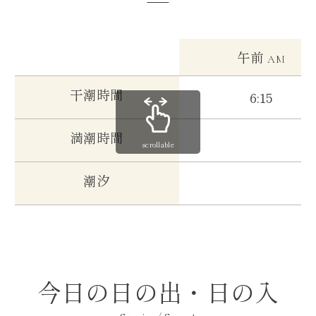
午前
AM
干潮時間
6:15
満潮時間
scrollable
潮汐
今日の日の出・日の入