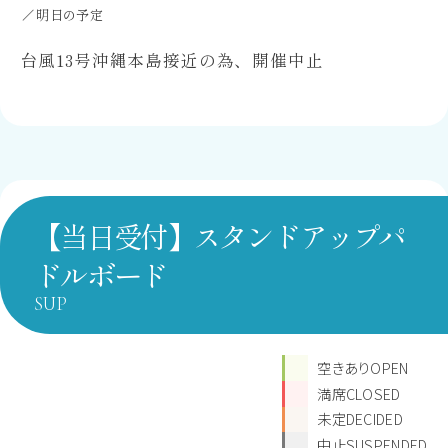
明日の予定
台風13号沖縄本島接近の為、開催中止
【当日受付】スタンドアップパ
ドルボード
SUP
空きありOPEN
満席CLOSED
未定DECIDED
中止SUSPENDED