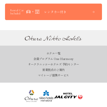
Rental Car
レンタカー付き
Included
ホテル一覧
会員プログラム One Harmony
オークラニッコーホテルズ 予約センター
営業拠点のご案内
マイレージ提携サービス