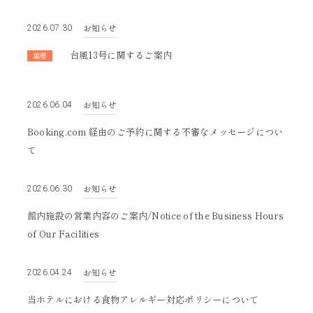
2022
2021
お知らせ
2026.07.30
台風13号に関するご案内
重要
お知らせ
2026.06.04
Booking.com 経由のご予約に関する不審なメッセージについ
て
お知らせ
2026.06.30
館内施設の営業内容のご案内/Notice of the Business Hours
of Our Facilities
お知らせ
2026.04.24
当ホテルにおける食物アレルギー対応ポリシーについて