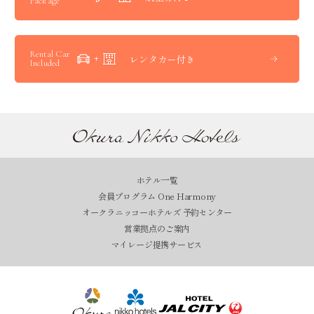
Package
Rental Car
レンタカー付き
Included
ホテル一覧
会員プログラム One Harmony
オークラニッコーホテルズ 予約センター
営業拠点のご案内
マイレージ提携サービス