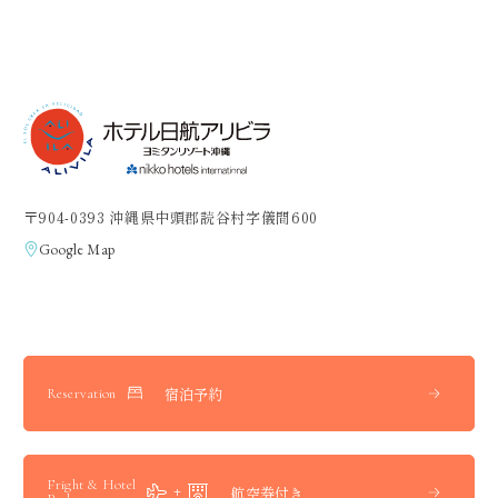
9
ヒット数 ／
件
す。
この条件で検索する
〒904-0393 沖縄県中頭郡読谷村字儀間600
Google Map
宿泊予約
Reservation
Fright & Hotel
航空券付き