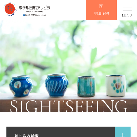
宿泊予約
MENU
SIGHTSEEING
絞り込み検索