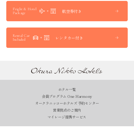
Fright & Hotel
航空券付き
Package
Rental Car
レンタカー付き
Included
ホテル一覧
会員プログラム One Harmony
オークラニッコーホテルズ 予約センター
営業拠点のご案内
マイレージ提携サービス