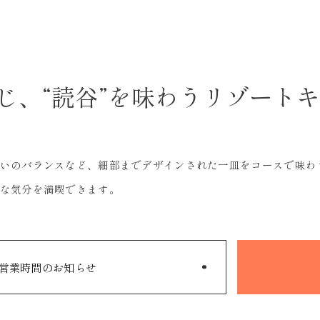
感じ、“読谷”を味わうリゾート
いのバランスなど、細部までデザインされた一皿をコースで味わ
な気分を満喫できます。
営業時間のお知らせ