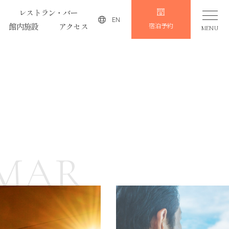
レストラン・バー
EN
館内施設
アクセス
宿泊予約
MENU
EMAR