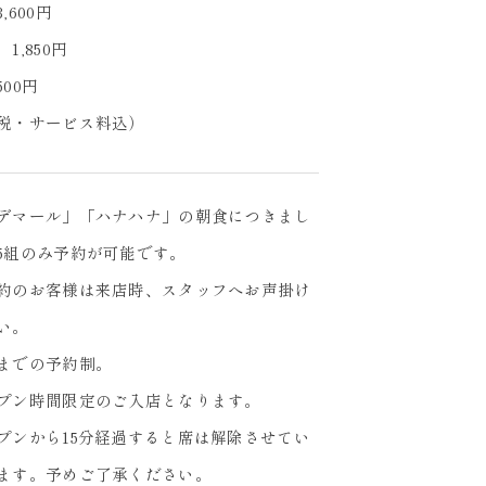
,600円
1,850円
00円
税・サービス料込）
デマール」「ハナハナ」の朝食につきまし
5組のみ予約が可能です。
約のお客様は来店時、スタッフへお声掛け
い。
までの予約制。
プン時間限定のご入店となります。
プンから15分経過すると席は解除させてい
ます。予めご了承ください。