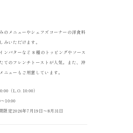
みのメニューやシェフズコーナーの洋食料
しみいただけます。
インバターなど 8 種のトッピングやソース
たてのフレンチトーストが人気。また、沖
メニューもご用意しています。
0:00（L.O. 10:00）
0～10:00
限定2026年7月19日～8月31日