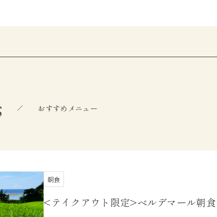
s
おすすめメニュー
朝食
<テイクアウト限定>ベルデマール朝