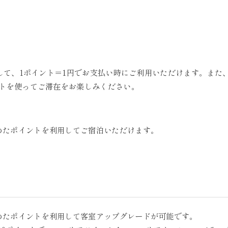
として、1ポイント＝1円でお支払い時にご利用いただけます。また
トを使ってご滞在をお楽しみください。
めたポイントを利用してご宿泊いただけます。
めたポイントを利用して客室アップグレードが可能です。