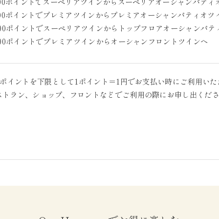
,000ポイントでスーペリアツインからスーペリアオーシャンパティ
,000ポイントでプレミアツインからプレミアオーシャンパティオツ
,000ポイントでスーペリアツインからトップフロアオーシャンパテ
,000ポイントでプレミアツインからオーシャンフロントツインへ
00ポイントを下限として1ポイント＝1円でお支払い時にご利用い
ストラン、ショップ、フロントなどでご利用の際にお申し出くだ