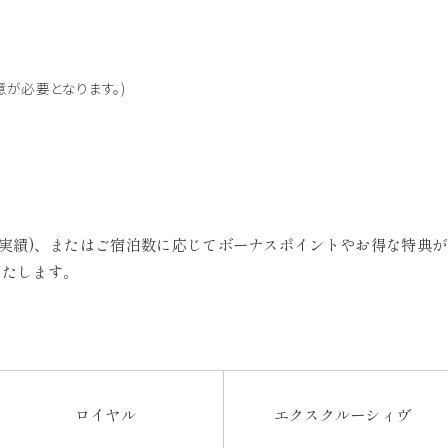
意が必要となります。)
利用実績)、またはご宿泊数に応じてボーナスポイントやお得な特典
いたします。
ロイヤル
エクスクルーシィヴ