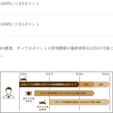
100円につき3ポイント
100円につき1ポイント
換の都度、すべてのポイントの有効期限が最終利用日の24カ月後
た。