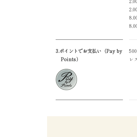
2
2
8
8
3.ポイントでお支払い（Pay by
5
Points）
レ