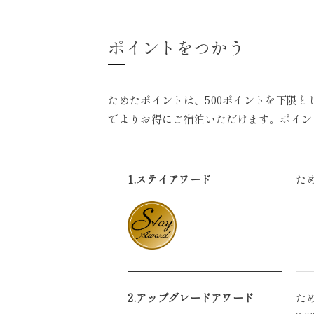
ポイントをつかう
ためたポイントは、500ポイントを下限
でよりお得にご宿泊いただけます。ポイン
1.ステイアワード
た
2.アップグレードアワード
た