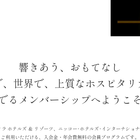
響きあう、おもてなし
で、世界で、上質なホスピタリ
でるメンバーシップへようこ
オークラ ホテルズ ＆ リゾーツ、ニッコー･ホテルズ･インターナショ
ご利用いただける、入会金・年会費無料の会員プログラムです。