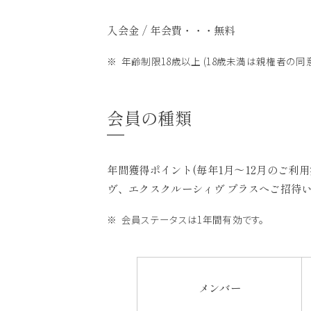
入会金 / 年会費・・・無料
年齢制限18歳以上 (18歳未満は親権者の同
会員の種類
年間獲得ポイント(毎年1月～12月のご
ヴ、エクスクルーシィヴ プラスへご招待
会員ステータスは1年間有効です。
メンバー