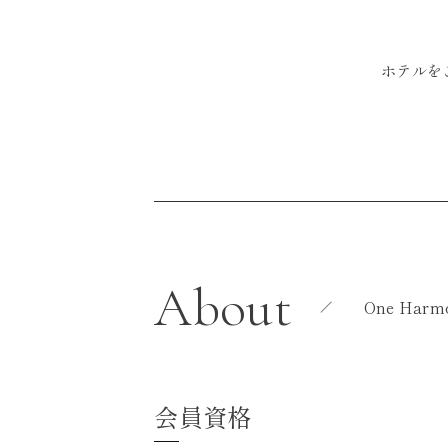
ホテルを
About
One Har
会員資格