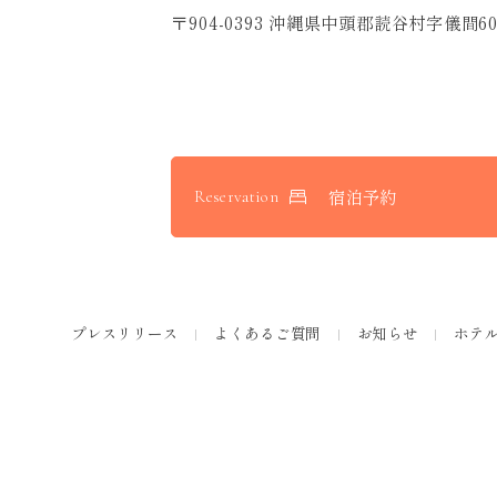
〒904-0393 沖縄県中頭郡読谷村字儀間60
宿泊予約
Reservation
プレスリリース
よくあるご質問
お知らせ
ホテ