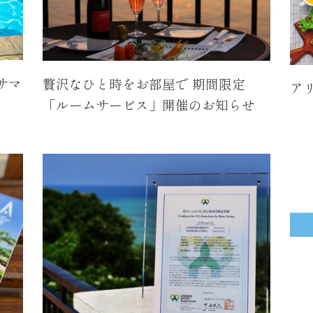
月サマ
贅沢なひと時をお部屋で 期間限定
ア
「ルームサービス」開催のお知らせ