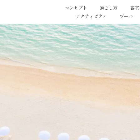
コンセプト
過ごし方
客室
アクティビティ
プール