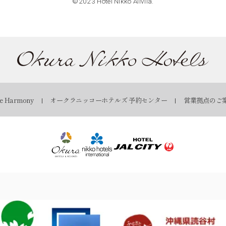
©2023 Hotel Nikko Alivila.
 Harmony
オークラニッコーホテルズ 予約センター
営業拠点のご