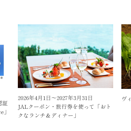
2026年4月1日～2027年3月31日
ヴ
認証
JALクーポン・旅行券を使って「おト
ice」
クなランチ＆ディナー」