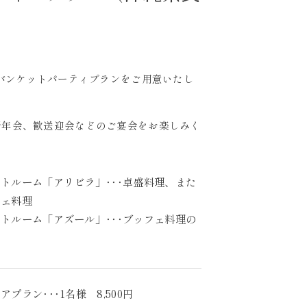
るバンケットパーティプランをご用意いたし
新年会、歓送迎会などのご宴会をお楽しみく
トルーム「アリビラ」･･･卓盛料理、また
フェ料理
トルーム「アズール」･･･ブッフェ料理の
アプラン･･･1名様 8,500円