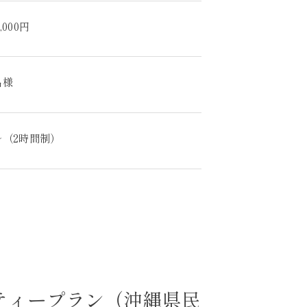
,000円
名様
0～（2時間制）
ティープラン（沖縄県民