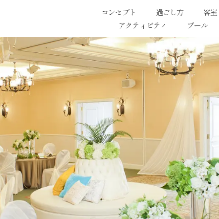
コンセプト
過ごし方
客室
アクティビティ
プール