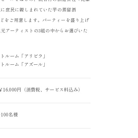
代に庶民に親しまれていた芋の蒸留酒
などをご用意します。パーティーを盛り上げ
地元アーティストの3組の中からお選びいた
ットルーム「アリビラ」
ントルーム「アズール」
￥16,000円（消費税、サービス料込み）
100名様