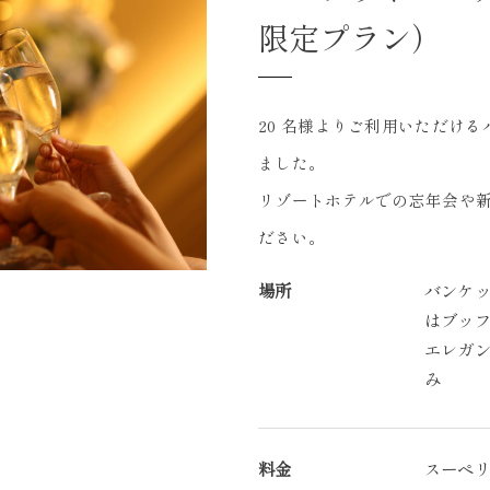
限定プラン）
20 名様よりご利用いただけ
ました。
リゾートホテルでの忘年会や
ださい。
場所
バンケッ
はブッ
エレガン
み
料金
スーペリ