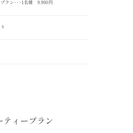
ラン･･･1名様 9,900円
より
ーティープラン