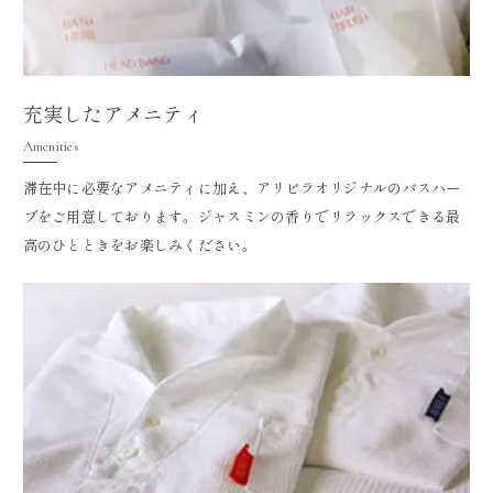
充実したアメニティ
Amenities
滞在中に必要なアメニティに加え、アリビラオリジナルのバスハー
ブをご用意しております。ジャスミンの香りでリラックスできる最
高のひとときをお楽しみください。