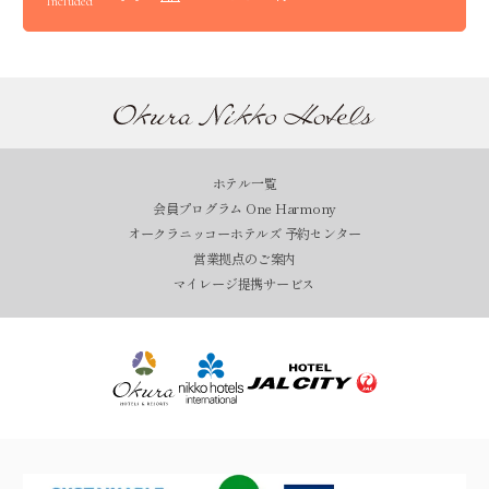
Included
ホテル一覧
会員プログラム One Harmony
オークラニッコーホテルズ 予約センター
営業拠点のご案内
マイレージ提携サービス