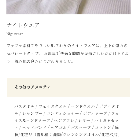
ナイトウエア
Nightwear
ワッフル素材でやさしい肌ざわりのナイトウエアは、上下が別々の
セパレートタイプ。 お部屋で快適な時間をお過ごしいただけますよ
う、着心地の良さにこだわりました。
その他のアメニティ
バスタオル / フェイスタオル / ハンドタオル / ボディタオ
ル / シャンプー / コンディショナー / ボディソープ / フェ
イス&ハンドソープ / ヘアブラシ / レザー / ハミガキセッ
ト / ヘッドバンド / ヘアゴム / バスハーブ / コットン / 綿
棒/化粧品（雪肌精：洗顔/クレンジングオイル/化粧水/乳