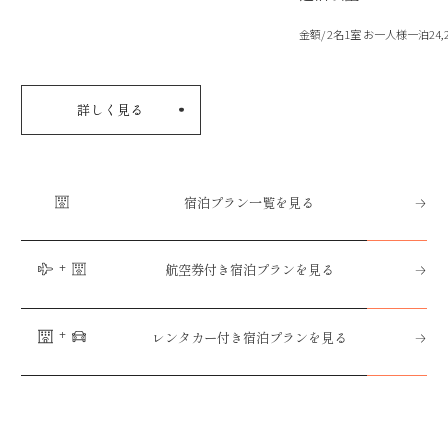
金額/ 2名1室 お一人様一泊24
詳しく見る
宿泊プラン一覧を見る
航空券付き宿泊プランを見る
レンタカー付き宿泊プランを見る