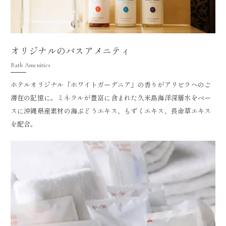
オリジナルのバスアメニティ
Bath Amenities
ホテルオリジナル「ホワイトガーデニア」の香りがアリビラへのご
滞在の記憶に。ミネラルが豊富に含まれた久米島海洋深層水をベー
スに沖縄県産素材の海ぶどうエキス、もずくエキス、長命草エキス
を配合。