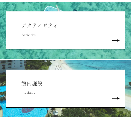
アクティビティ
Activities
館内施設
Facilities