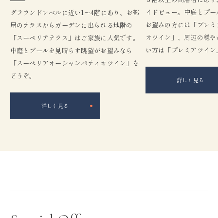
イドビュー。中庭とプー
グラウンドレベルに近い1〜4階にあり、お部
お望みの方には「プレミ
屋のテラスからガーデンに出られる地階の
オツイン」、周辺の穏や
「スーペリアテラス」はご家族に人気です。
い方は「プレミアツイン
中庭とプールを見晴らす眺望がお望みなら
「スーペリアオーシャンパティオツイン」を
どうぞ。
詳しく見る
詳しく見る