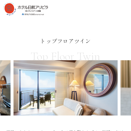
トップフロアツイン
Top Floor Twin