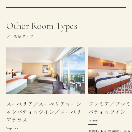
Other Room Types
客室タイプ
スーペリア／スーペリアオーシ
プレミア／プレミ
ャンパティオツイン／スーペリ
パティオツイン
アテラス
Premier
Superior
５階以上の高層階にあり