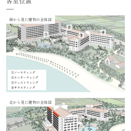
客室位置
南から見た建物の全体図
北から見た建物の全体図