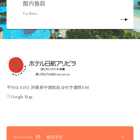
館内施設
Facilities
〒904-0393 沖縄県中頭郡読谷村字儀間600
Google Map
宿泊予約
Reservation