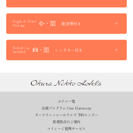
Fright & Hotel
航空券付き
Package
Rental Car
レンタカー付き
Included
ホテル一覧
会員プログラム One Harmony
オークラニッコーホテルズ 予約センター
営業拠点のご案内
マイレージ提携サービス