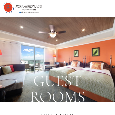
GUEST
ROOMS