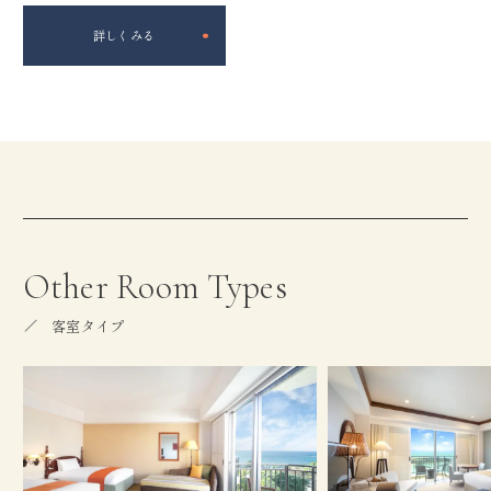
詳しくみる
Other Room Types
客室タイプ