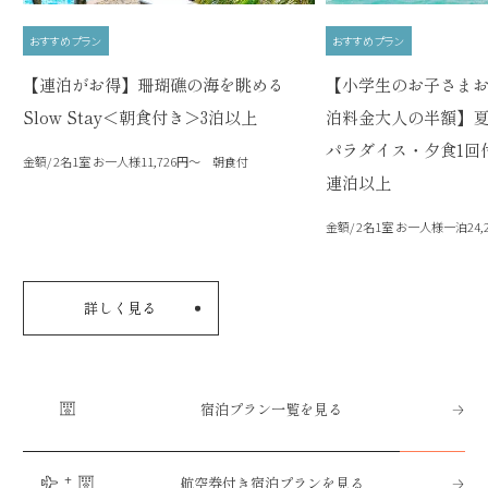
おすすめプラン
おすすめプラン
【連泊がお得】珊瑚礁の海を眺める
【小学生のお子さま
Slow Stay＜朝食付き＞3泊以上
泊料金大人の半額】
パラダイス・夕食1回
金額/ 2名1室 お一人様11,726円～ 朝食付
連泊以上
金額/ 2名1室 お一人様一泊24
詳しく見る
宿泊プラン一覧を見る
航空券付き宿泊プランを見る