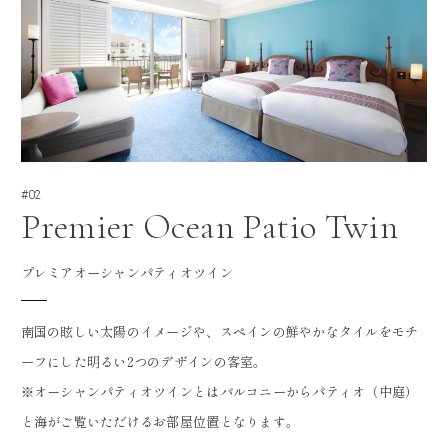
#02
Premier Ocean Patio Twin
プレミアオーシャンパティオツイン
南国の眩しい太陽のイメージや、スペインの鮮やかなタイルをモチ
ーフにした明るい2つのデザインの客室。
※オーシャンパティオツインとはバルコニーからパティオ（中庭）
と海がご覧いただけるお部屋位置となります。