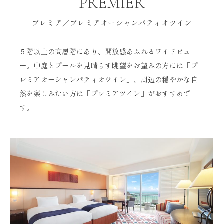
PREMIER
プレミア／プレミアオーシャンパティオツイン
５階以上の高層階にあり、開放感あふれるワイドビュ
ー。中庭とプールを見晴らす眺望をお望みの方には「プ
レミアオーシャンパティオツイン」、周辺の穏やかな自
然を楽しみたい方は「プレミアツイン」がおすすめで
す。