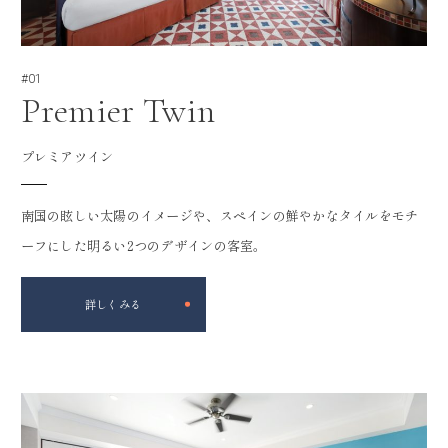
#01
Premier Twin
プレミアツイン
南国の眩しい太陽のイメージや、スペインの鮮やかなタイルをモチ
ーフにした明るい2つのデザインの客室。
詳しくみる