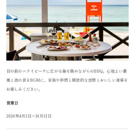
目の前のニライビーチに広がる海を眺めながらのBBQ。心地よい潮
風と波の音をBGMに、家族や仲間と開放的な空間とおいしい食事を
お楽しみください。
営業日
2026年4月1日～10月31日