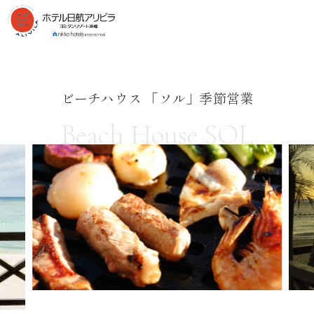
ビーチハウス 「ソル」季節営業
Beach House SOL