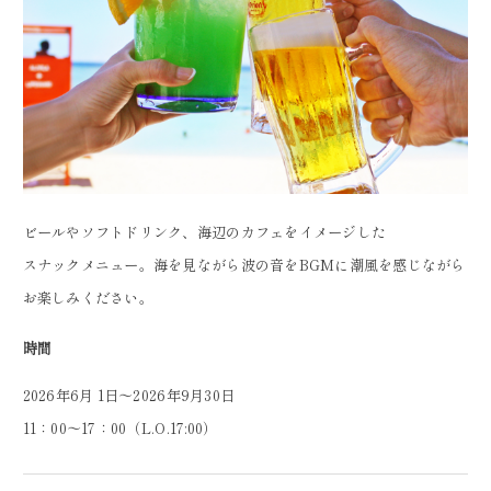
ビールやソフトドリンク、海辺のカフェをイメージした
スナックメニュー。海を見ながら波の音をBGMに潮風を感じながら
お楽しみください。
時間
2026年6月 1日～2026年9月30日
11：00～17：00（L.O.17:00）