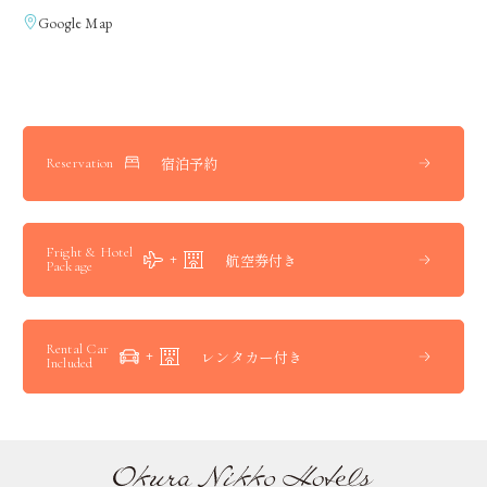
Google Map
宿泊予約
Reservation
Fright & Hotel
航空券付き
Package
Rental Car
レンタカー付き
Included