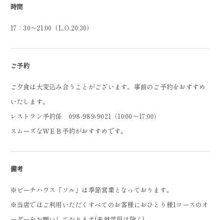
時間
17：30～21:00（L.O.20:30）
ご予約
ご夕食は大変込み合うことがございます。事前のご予約をおすすめ
いたします。
レストラン予約係 098-989-9021（10:00～17:00）
スムーズなＷＥＢ予約がおすすめです。
備考
※ビーチハウス「ソル」は季節営業となっております。
※当店ではご利用いただくすべてのお客様におひとり様1コースのオ
ーダーをお願いしております(未就学児は除く)。