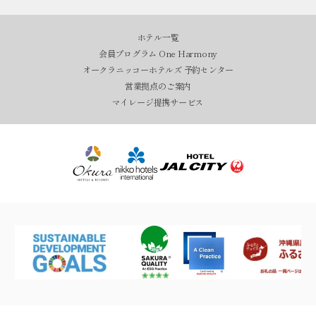
ホテル一覧
会員プログラム One Harmony
オークラニッコーホテルズ 予約センター
営業拠点のご案内
マイレージ提携サービス