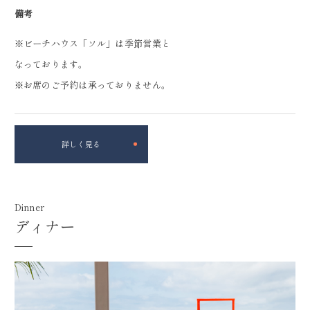
備考
※ビーチハウス「ソル」は季節営業と
なっております。
※お席のご予約は承っておりません。
詳しく見る
Dinner
ディナー