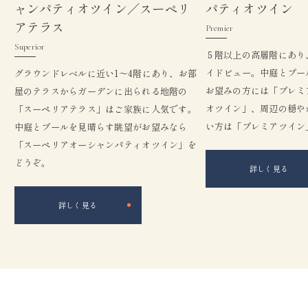
ャンパティオツイン／スーペリ
パティオツイン
アテラス
Premier
Superior
５階以上の高層階にあり
イドビュー。中庭とプー
グラウンドレベルに近い1〜4階にあり、お部
お望みの方には「プレミ
屋のテラスからガーデンに出られる地階の
オツイン」、周辺の穏や
「スーペリアテラス」はご家族に人気です。
い方は「プレミアツイン
中庭とプールを見晴らす眺望がお望みなら
「スーペリアオーシャンパティオツイン」を
どうぞ。
詳しく見る
詳しく見る