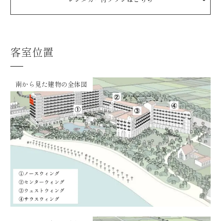
客室位置
南から見た建物の全体図