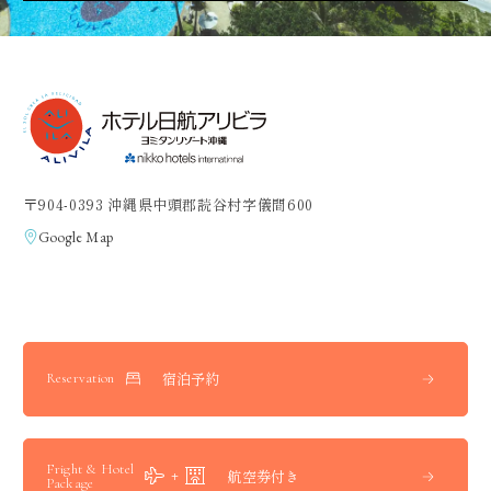
〒904-0393 沖縄県中頭郡読谷村字儀間600
Google Map
宿泊予約
Reservation
Fright & Hotel
航空券付き
Package