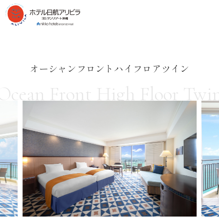
オーシャンフロントハイフロアツイン
Ocean Front High Floor Twi