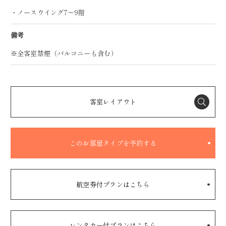
・ノースウイング7～9階
備考
※全客室禁煙（バルコニーも含む）
客室レイアウト
このお部屋タイプを予約する
航空券付プランはこちら
レンタカー付プランはこちら