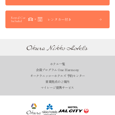
Rental Car
レンタカー付き
Included
ホテル一覧
会員プログラム One Harmony
オークラニッコーホテルズ 予約センター
営業拠点のご案内
マイレージ提携サービス