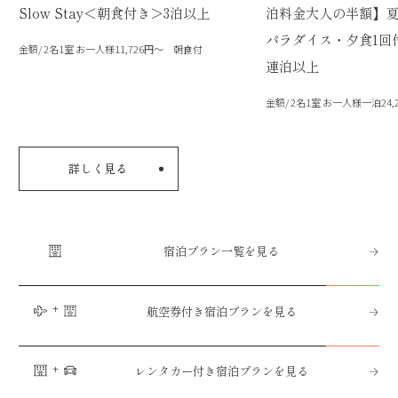
Slow Stay＜朝食付き＞3泊以上
泊料金大人の半額】
パラダイス・夕食1回
金額/ 2名1室 お一人様11,726円～ 朝食付
連泊以上
金額/ 2名1室 お一人様一泊24
詳しく見る
宿泊プラン一覧を見る
航空券付き宿泊プランを見る
レンタカー付き宿泊プランを見る