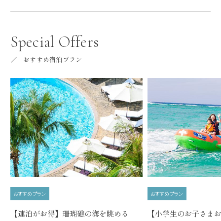
Special Offers
おすすめ宿泊プラン
おすすめプラン
おすすめプラン
【連泊がお得】珊瑚礁の海を眺める
【小学生のお子さま