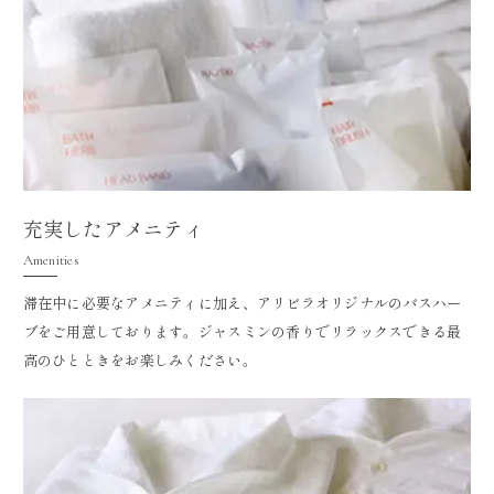
充実したアメニティ
Amenities
滞在中に必要なアメニティに加え、アリビラオリジナルのバスハー
ブをご用意しております。ジャスミンの香りでリラックスできる最
高のひとときをお楽しみください。