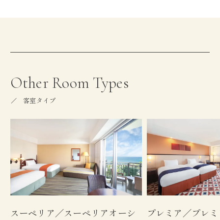
Other Room Types
客室タイプ
スーペリア／スーペリアオーシ
プレミア／プレミ