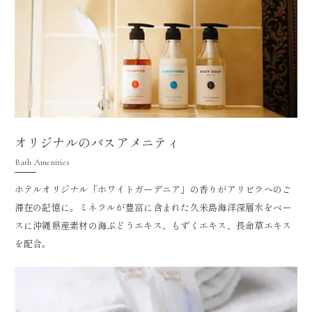
オリジナルのバスアメニティ
Bath Amenities
ホテルオリジナル「ホワイトガーデニア」の香りがアリビラへのご
滞在の記憶に。ミネラルが豊富に含まれた久米島海洋深層水をベー
スに沖縄県産素材の海ぶどうエキス、もずくエキス、長命草エキス
を配合。