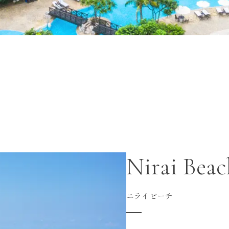
Nirai Beac
ニライビーチ