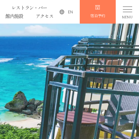
レストラン・バー
EN
館内施設
アクセス
宿泊予約
MENU