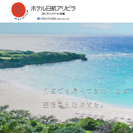
何度でも帰ってきたくなる
至福の別荘時間を。