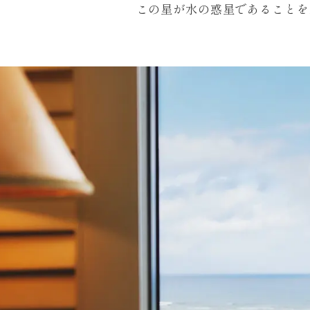
この星が水の惑星であることを