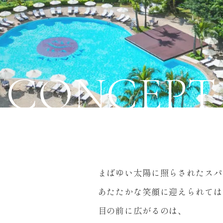
CONCEPT
まばゆい太陽に照らされた
スパ
あたたかな笑顔に迎えられて
は
目の前に広がるのは、