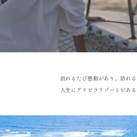
訪れるたび感動があり、
訪れる
人生にアリビラリゾートが
ある