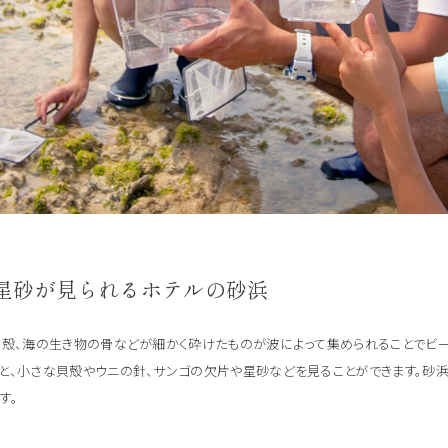
星砂が見られるホテルの砂浜
貝殻、海の生き物の骨などが細かく砕けたものが波によって集められることでビ
と、小さな貝殻やウニの針、サンゴの欠片や星砂などを見ることができます。砂浜
す。