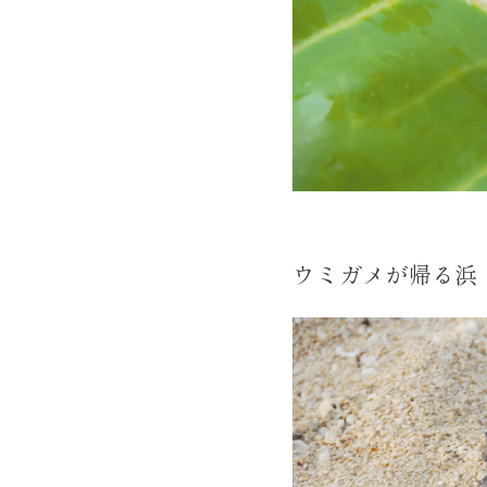
ウミガメが帰る浜