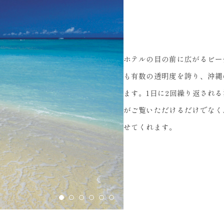
ホテルの目の前に広がるビー
も有数の透明度を誇り、沖縄
ます。1日に2回繰り返され
がご覧いただけるだけでなく
せてくれます。