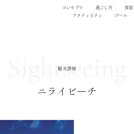
コンセプト
過ごし方
客室
アクティビティ
プール
Sightseeing
観光情報
ニライビーチ