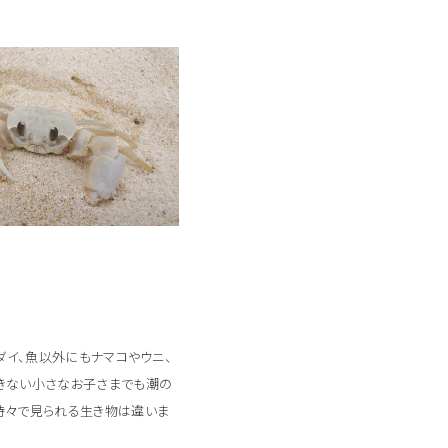
ダイ、魚以外にもナマコやウニ、
できない小さなお子さまでも潮の
時々で見られる生き物は違いま