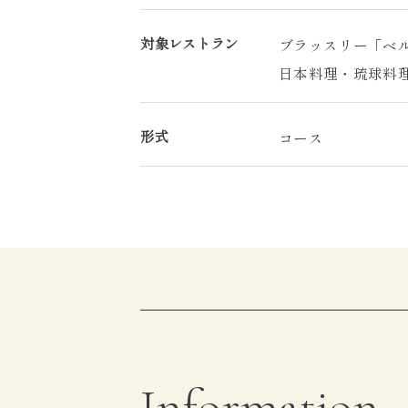
対象レストラン
ブラッスリー「ベ
日本料理・琉球料
形式
コース
Information