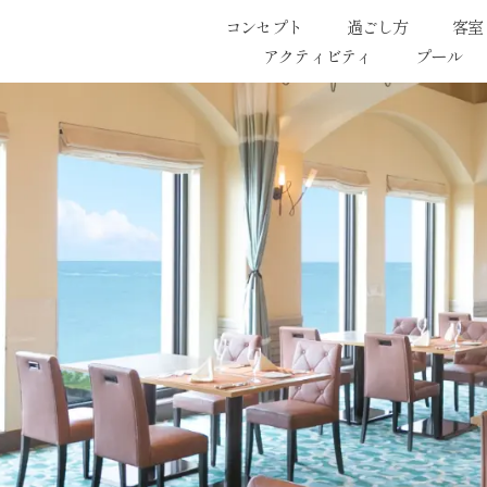
コンセプト
過ごし方
客室
アクティビティ
プール