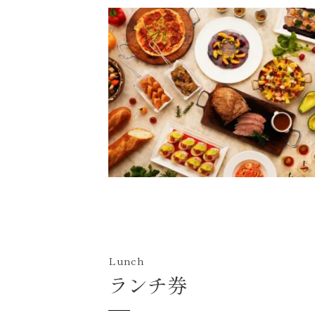
Lunch
ランチ券