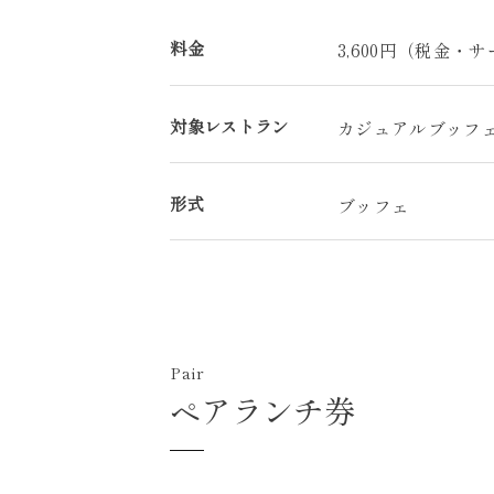
料金
3,600円（税金・
対象レストラン
カジュアルブッフ
形式
ブッフェ
Pair
ペアランチ券