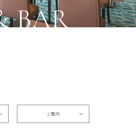
& BAR
ご案内