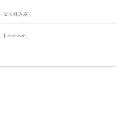
サービス料込み）
ェ「ハナハナ」