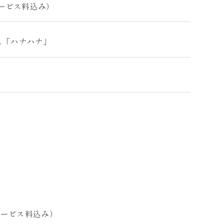
サービス料込み）
ェ「ハナハナ」
・サービス料込み）