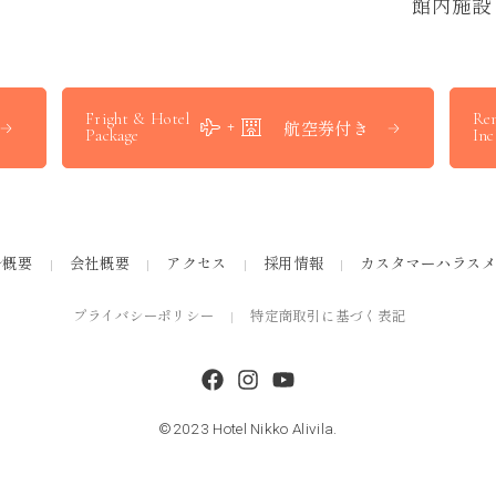
館
内
施
設
Fright & Hotel
Ren
航空券付き
Package
Inc
ル概要
会社概要
アクセス
採用情報
カスタマーハラス
プライバシーポリシー
特定商取引に基づく表記
©2023 Hotel Nikko Alivila.