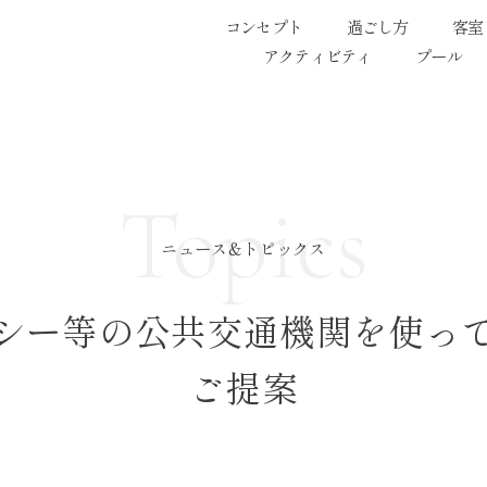
コンセプト
過ごし方
客室
アクティビティ
プール
Topics
ニュース&トピックス
シー等の公共交通機関を使っ
ご提案