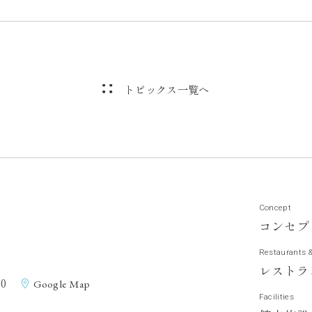
トピックス一覧へ
Concept
コ
ン
セ
プ
Restaurants 
レ
ス
ト
ラ
0
Google Map
Facilities