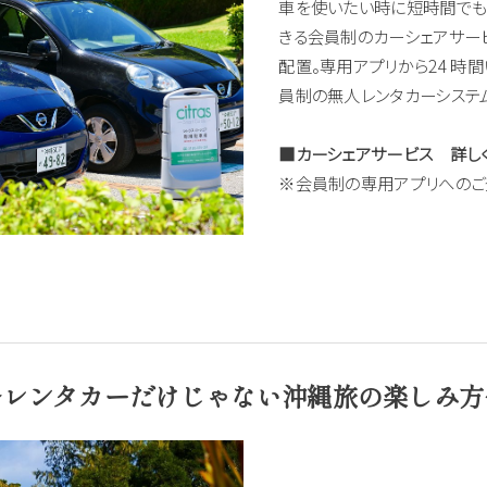
車を使いたい時に短時間でも
きる会員制のカーシェアサー
配置。専用アプリから24 時
員制の無人レンタカーシステ
■カーシェアサービス 詳し
※会員制の専用アプリへのご
～レンタカーだけじゃない沖縄旅の楽しみ方