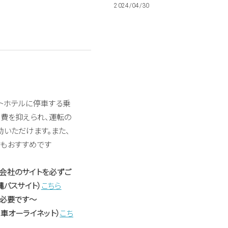
2024/04/30
トホテルに停車する乗
通費を抑えられ、運転の
いただけます。また、
もおすすめです
会社のサイトを必ずご
縄バスサイト）
こちら
必要です～
車オーライネット）
こち