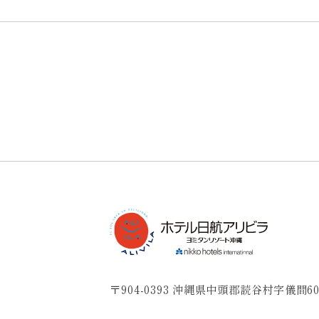
〒904-0393 沖縄県中頭郡読谷村字儀間60