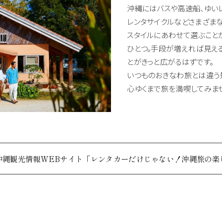
沖縄にはバスや高速船、ゆいレ
レンタサイクルなどさまざま
スタイルにあわせて選ぶこと
ひとつ。手段が増えれば見え
とがきっと広がるはずです。
いつものおきなわ旅とは違う
心ゆくまで旅を満喫してみま
)沖縄観光情報WEBサイト「レンタカーだけじゃない！沖縄旅の楽