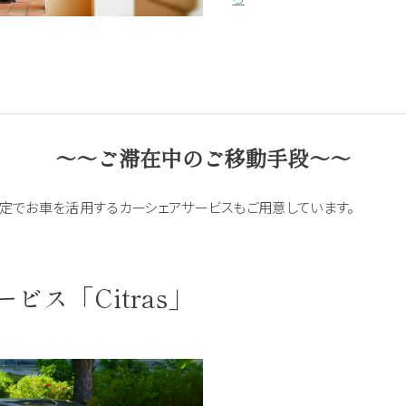
～～ご滞在中のご移動手段～～
定でお車を活用するカーシェアサービスもご用意しています。
ビス「Citras」