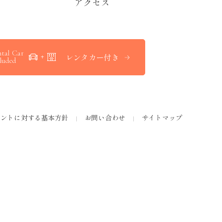
ア
ク
セ
ス
tal Car
レンタカー付き
luded
メントに対する基本方針
お問い合わせ
サイトマップ