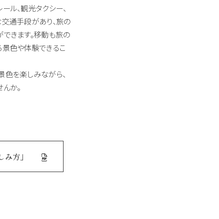
ール、観光タクシー、
な交通手段があり、旅の
ができます。移動も旅の
る景色や体験できるこ
景色を楽しみながら、
せんか。
しみ方」