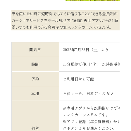
車を使いたい時に短時間でもすぐに借りることができる会員制の
カーシェアサービスをホテル敷地内に配置。専用アプリから24 時
間いつでも利用できる会員制の無人レンタカーシステムです。
開始日
2022年7月23日（土）より
時間
15分単位で使用可能 24時間受付・利
予約
ご利用日から可能
車種
日産マーチ、日産デイズ など
※専用アプリから24時間いつでも必要
レンタカーシステムです。
※アプリ登録（年会費無料）からのご
備考
クボタンよりお進みください。