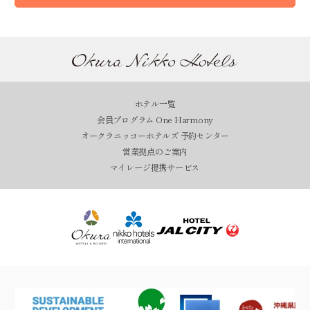
ホテル一覧
会員プログラム One Harmony
オークラニッコーホテルズ 予約センター
営業拠点のご案内
マイレージ提携サービス