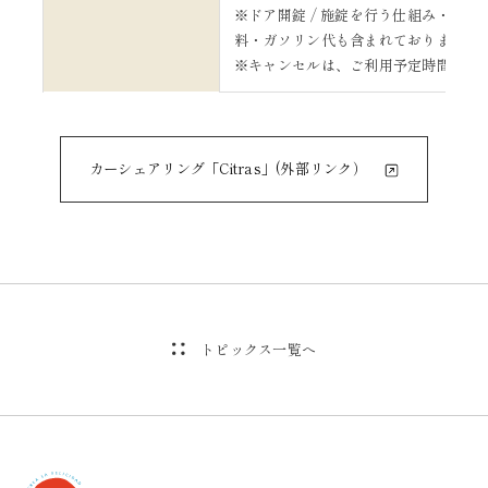
※ドア開錠 / 施錠を行う仕組み・15
料・ガソリン代も含まれております。
※キャンセルは、ご利用予定時間の15
カーシェアリング「Citras」(外部リンク）
トピックス一覧へ