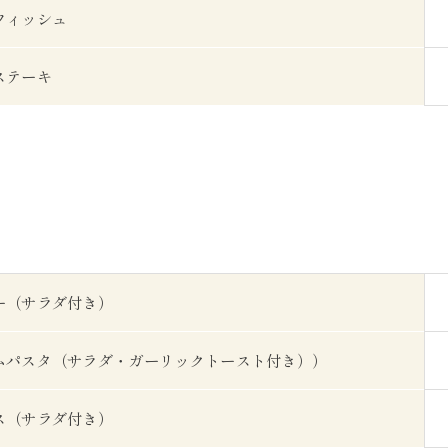
フィッシュ
ステーキ
ー（サラダ付き）
ムパスタ（サラダ・ガーリックトースト付き））
ス（サラダ付き）