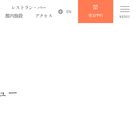
レストラン・バー
EN
館内施設
アクセス
宿泊予約
MENU
ュー