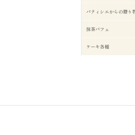
パティシエからの贈り
抹茶パフェ
ケーキ各種