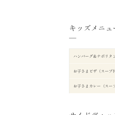
キッズメニュ
ハンバーグ＆ナポリタ
お子さまピザ（スープ
お子さまカレー（スー