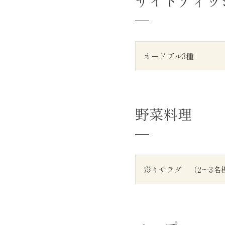
サイドディッ
オードブル3種
野菜料理
彩りサラダ （2～3名