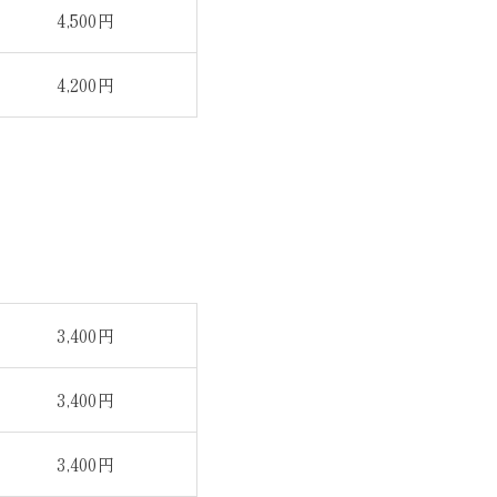
4,500円
4,200円
3,400円
3,400円
3,400円