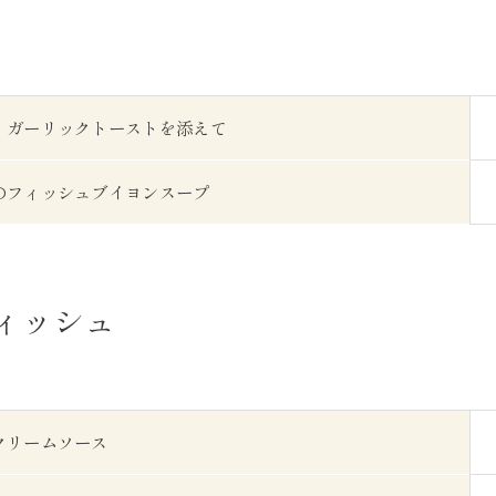
 ガーリックトーストを添えて
のフィッシュブイヨンスープ
ィッシュ
クリームソース