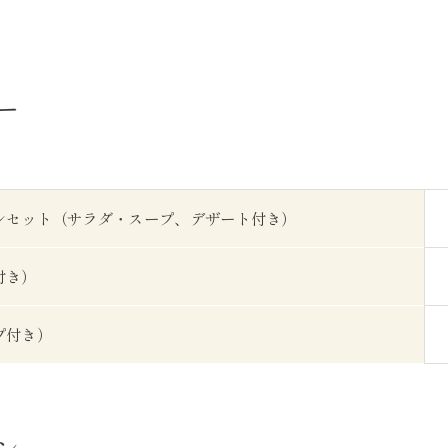
ー
ンセット（サラダ・スープ、デザート付き）
付き）
プ付き）