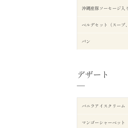
沖縄産豚ソーセージ入
ベルデセット（スープ
パン
デザート
バニラアイスクリーム
マンゴーシャーベット