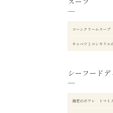
スープ
コーンクリームスープ
キャベツとコンキリエ
シーフードデ
海老のポワレ トマト