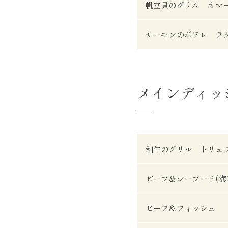
帆立貝のグリル オマ
サーモンのポワレ ラ
メインディッ
和牛のグリル トリュ
ビーフ＆シーフード(海
ビーフ＆フィッシュ