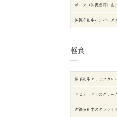
ポーク（沖縄産豚）＆
沖縄産和牛ハンバーグ
軽食
黒毛和牛アリビラカレ
エビとトマトのクリー
沖縄産和牛のタコライ