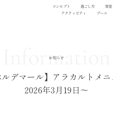
コンセプト
過ごし方
客室
アクティビティ
プール
Information
お知らせ
ベルデマール】アラカルトメニ
2026年3月19日～