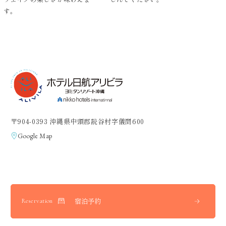
。
〒904-0393 沖縄県中頭郡読谷村字儀間600
Google Map
宿泊予約
Reservation