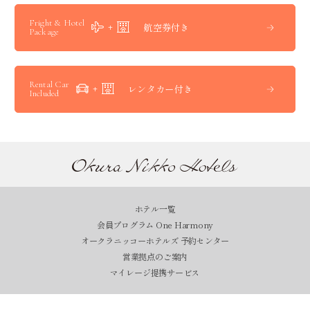
Fright & Hotel
航空券付き
Package
Rental Car
レンタカー付き
Included
ホテル一覧
会員プログラム One Harmony
オークラニッコーホテルズ 予約センター
営業拠点のご案内
マイレージ提携サービス