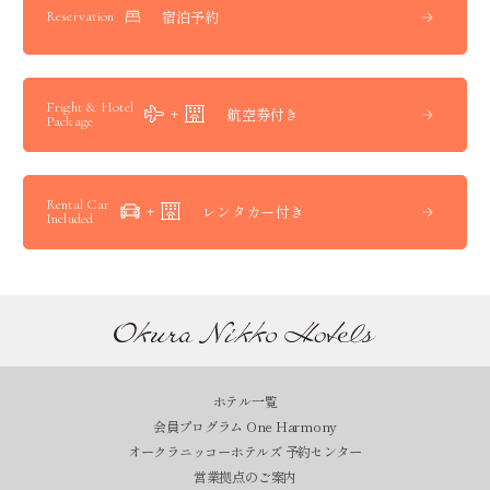
宿泊予約
Reservation
Fright & Hotel
航空券付き
Package
Rental Car
レンタカー付き
Included
ホテル一覧
会員プログラム One Harmony
オークラニッコーホテルズ 予約センター
営業拠点のご案内