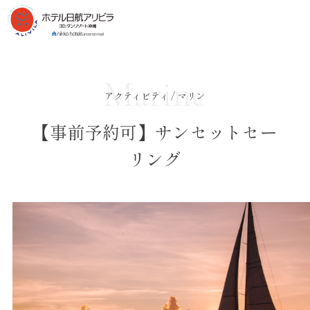
Marine
アクティビティ / マリン
【事前予約可】サンセットセー
リング