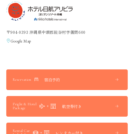
〒904-0393 沖縄県中頭郡読谷村字儀間600
Google Map
宿泊予約
Reservation
Fright & Hotel
航空券付き
Package
Rental Car
レンタカー付き