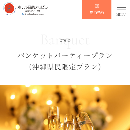
宿泊予約
MENU
Banquet
ご宴会
バンケットパーティープラン
（沖縄県民限定プラン）