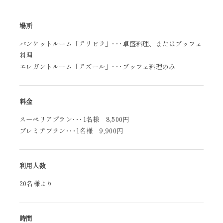
場所
バンケットルーム「アリビラ」･･･卓盛料理、またはブッフェ
料理
エレガントルーム「アズール」･･･ブッフェ料理のみ
料金
スーペリアプラン･･･1名様 8,500円
プレミアプラン･･･1名様 9,900円
利用人数
20名様より
時間