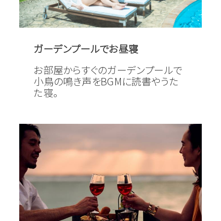
ガーデンプールでお昼寝
お部屋からすぐのガーデンプールで
小鳥の鳴き声をBGMに読書やうた
た寝。