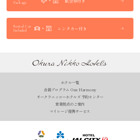
航空券付き
Package
Rental Car
レンタカー付き
Included
ホテル一覧
会員プログラム One Harmony
オークラニッコーホテルズ 予約センター
営業拠点のご案内
マイレージ提携サービス