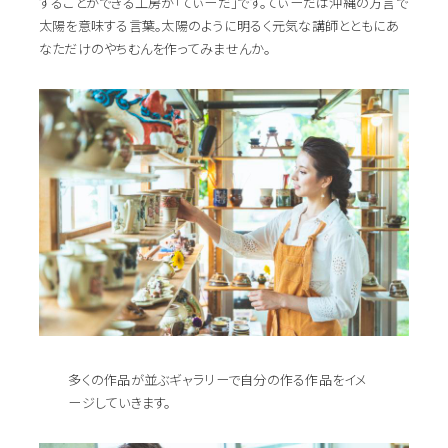
することができる工房が「てぃーだ」です。てぃーだは沖縄の方言で
太陽を意味する言葉。太陽のように明るく元気な講師とともにあ
なただけのやちむんを作ってみませんか。
多くの作品が並ぶギャラリーで自分の作る作品をイメ
ージしていきます。