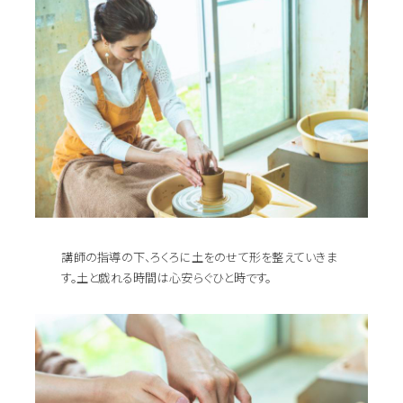
講師の指導の下、ろくろに土をのせて形を整えていきま
す。土と戯れる時間は心安らぐひと時です。