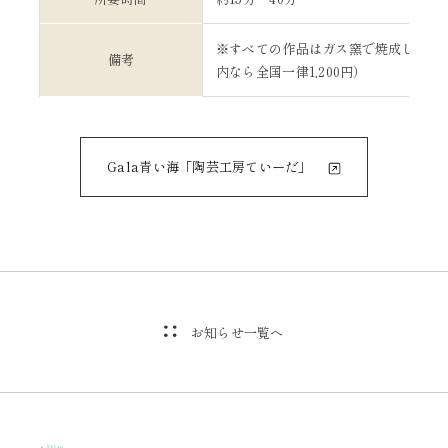
※すべての作品はガス窯で焼成して送
備考
内なら全国一律1,200円）
Gala青い海「陶芸工房ていーだ」
お知らせ一覧へ