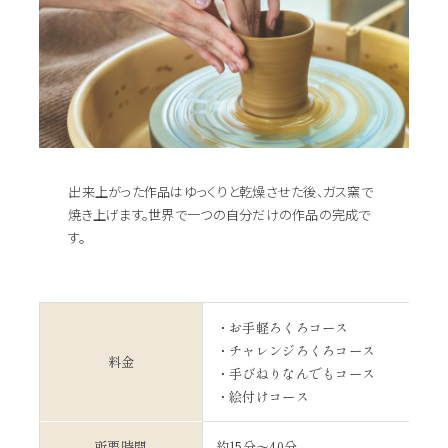
出来上がった作品はゆっくりと乾燥させた後、ガス窯で
焼き上げます。世界で一つの自分だけの作品の完成で
す。
・お手軽ろくろコース 3,6
・チャレンジろくろコース 5,80
料金
・手びねりなんでもコース 3,60
・絵付けコース 3,00
所要時間
約15分～40分