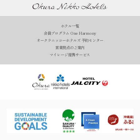
ホテル一覧
会員プログラム One Harmony
オークラニッコーホテルズ 予約センター
営業拠点のご案内
マイレージ提携サービス