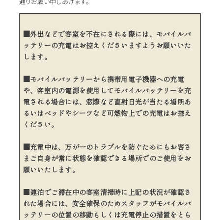
通りお願い申しあげます。
■外出などで客室を不在にされる際には、モバイルバ
ッテリーの充電はお控えくださいますようお願いいた
します。
■モバイルバッテリーから携帯用電子機器への充電
や、客室内の電源を使用してモバイルバッテリーを充
電される場合には、窓際など直射日光が当たる場所あ
るいはべッドやシーツなど可燃物上での充電はお控え
ください。
■充電中は、万が一のトラブルを防ぐためにもお客さ
まご自身が常に状態を確認できる場所でのご使用をお
願いいたします。
■
連泊でご滞在中の客室清掃時に上記の状況が確認さ
れた場合には、安全確保のためスタッフがモバイルバ
ッテリーの位置の移動もしくは充電停止の措置をとら