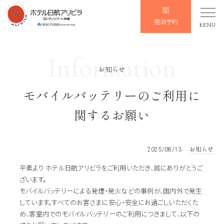
宿泊予約
MENU
Information
お知らせ
モバイルバッテリーのご利用に
関するお願い
お知らせ
2025/08/13
平素より ホテル日航アリビラをご利用いただき、誠にありがとうご
ざいます。
モバイルバッテリーによる発煙・発火などの事例が、国内外で発生
しています。すべてのお客さまに安心・安全にお過ごしいただくた
め、客室内でのモバイルバッテリーのご利用につきまして、以下の