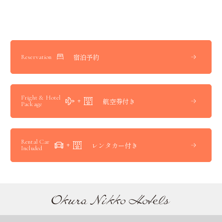
宿泊予約
Reservation
Fright & Hotel
航空券付き
Package
Rental Car
レンタカー付き
Included