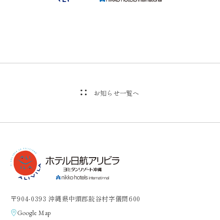
お知らせ一覧へ
〒904-0393 沖縄県中頭郡読谷村字儀間600
Google Map