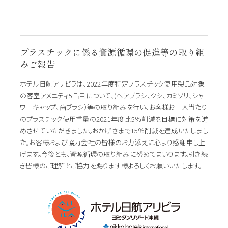
プラスチックに係る資源循環の促進等の取り組
みご報告
ホテル日航アリビラは、2022年度特定プラスチック使用製品対象
の客室アメニティ5品目について、(ヘアブラシ、クシ、カミソリ、シャ
ワーキャップ、歯ブラシ）等の取り組みを行い、お客様お一人当たり
のプラスチック使用重量の2021年度比5％削減を目標に対策を進
めさせていただきました。おかげさまで15％削減を達成いたしまし
た。お客様および協力会社の皆様のお力添えに心より感謝申し上
げます。今後とも、資源循環の取り組みに努めてまいります。引き続
き皆様のご理解とご協力を賜ります様よろしくお願いいたします。