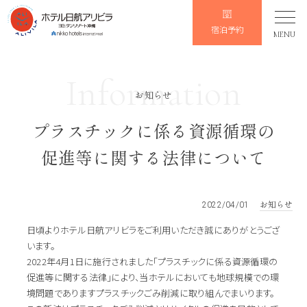
宿泊予約
MENU
Information
お知らせ
プラスチックに係る資源循環の
促進等に関する法律について
お知らせ
2022/04/01
日頃よりホテル日航アリビラをご利用いただき誠にありがとうござ
います。
2022年4月1日に施行されました「プラスチックに係る資源循環の
促進等に関する法律」により、当ホテルにおいても地球規模での環
境問題でありますプラスチックごみ削減に取り組んでまいります。