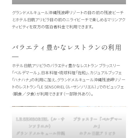
グランドメルキュール沖縄残波岬リゾートの目の前の残波ビーチ
とホテル日航アリビラ目の前のニライビーチで楽しめるマリンアク
ティビティを双方の宿泊者料金で利用できます。
バラエティ豊かなレストランの利用
ホテル日航アリビラのバラエティ豊かなレストラン ブラッスリー
「ベルデマール」、日本料理・琉球料理「佐和」、カジュアルブッフェ
「ハナハナ」の利用に加え、グランドメルキュール沖縄残波岬リゾー
トのレストラン「LE SENSORIEL（ル・サンソリエル）」でのビュッフェ
（朝食／夕食）が利用できます（一部除外あり）。
LE SENSORIEL（ル・サ
ブラッスリー「ベルデマー
ンソリエル）
ル」
グランドメルキュール沖縄
ホテル日航アリビラ