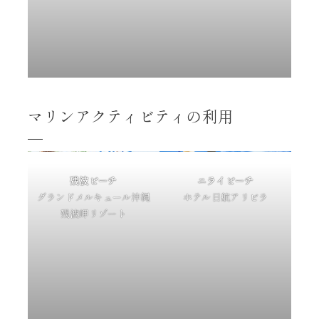
マリンアクティビティの利用
残波ビーチ
ニライビーチ
グランドメルキュール沖縄
ホテル日航アリビラ
残波岬リゾート