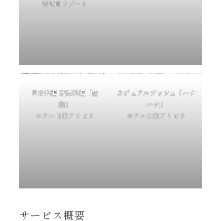
残波岬リゾート
日本料理 琉球料理「佐
カジュアルブッフェ「ハナ
和」
ハナ」
ホテル日航アリビラ
ホテル日航アリビラ
サービス概要