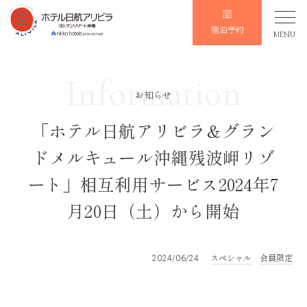
宿泊予約
MENU
Information
お知らせ
「ホテル日航アリビラ＆グラン
ドメルキュール沖縄残波岬リゾ
ート」相互利用サービス2024年7
月20日（土）から開始
スペシャル
会員限定
2024/06/24