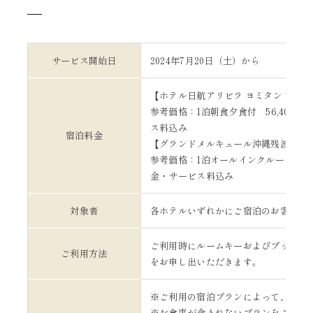
サービス開始日
2024年7月20日（土）から
【ホテル日航アリビラ ヨミタンリゾー
参考価格：1泊朝食夕食付 56,400円
ス料込み
宿泊料金
【グランドメルキュール沖縄残波岬リ
参考価格：1泊オールインクルーシブ53,
金・サービス料込み
対象者
各ホテルいずれかにご宿泊のお客様す
ご利用時にルームキーおよびブックレ
ご利用方法
をお申し出いただきます。
※ご利用の宿泊プランによって、一部
※お食事が含まれないプランをご利用