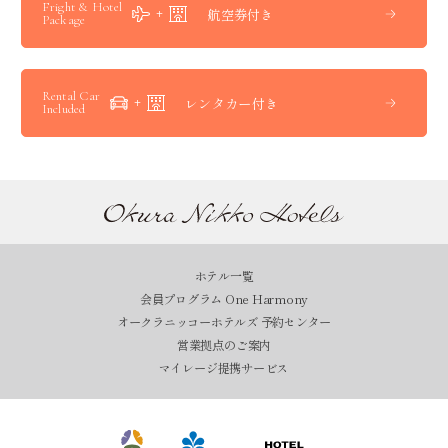
Fright & Hotel
航空券付き
Package
Rental Car
レンタカー付き
Included
ホテル一覧
会員プログラム One Harmony
オークラニッコーホテルズ 予約センター
営業拠点のご案内
マイレージ提携サービス