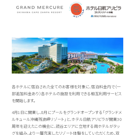
各ホテルに宿泊された全てのお客様を対象に、宿泊料金内で（一
部追加料金あり）各ホテルの施設を利用できる相互利用サービス
を開始します。
4月1日に開業し、8月にプールをグランドオープンする「グランドメ
ルキュール沖縄残波岬リゾート」と、ホテル日航アリビラが開業30
周年を迎えたこの機会に、読谷エリアに立地する両ホテルがタッ
グを組み、より一層充実したリゾート体験をしていただくため、双