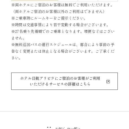
※両ホテルにご宿泊のお客様は無料でご利用いただけます。
（両ホテルご宿泊のお客様以外のご利用はできません）
※ご乗車時にルームキーをご提示ください。
※時間は交通事情により若干変動する場合がございます。
※27名乗り先着順でのご乗車となります。増便などはござい
ません。
※無料巡回バスの運行スケジュールは、都合により事前の予
告なく変更または休止となる場合がございます。ご了承くだ
さい。
ホテル日航アリビラにご宿泊のお客様がご利用
いただけるサービスの詳細はこちら
お知らせ一覧へ