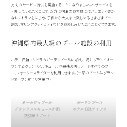
方向のサービス提供を実施することになりました。本サービスを
利用していただくことで、双方に宿泊のお客様にはバラエティ豊か
なレストランをはじめ、子供から大人まで楽しめるさまざまプール
施設、マリンアクティビティなどをお楽しみいただくことができます。
沖縄県内最大級のプール施設の利用
ホテル日航アリビラのガーデンプールに加え、8月にグランドオー
プンするグランドメルキュール沖縄残波岬リゾートすべてのプー
ル、ウォータースライダーを利用できます。（一部のプールはグラン
ドオープン前より営業中）
オールデイプール
ガーデンプール
グランドメルキュール沖縄
ホテル日航アリビラ
残波岬リゾート