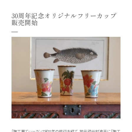
30周年記念オリジナルフリーカップ
販売開始
「陶工房てぃーだ」で約8年の修行を経て、地元読谷村波平に「陶工