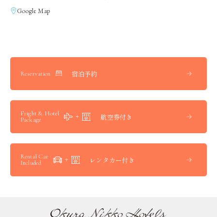
Google Map
宿泊予約
Reservation
Fright & Hotel
航空券付き
Package
Rental Car
レンタカー付き
Included