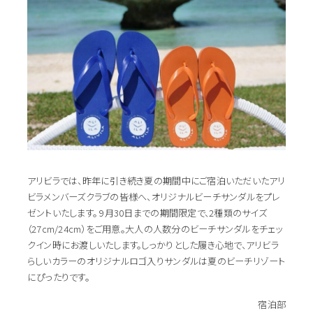
アリビラでは、昨年に引き続き夏の期間中にご宿泊いただいたアリ
ビラメンバーズクラブの皆様へ、オリジナルビーチサンダルをプレ
ゼントいたします。 9月30日までの期間限定で、2種類のサイズ
（27cm/24cm）をご用意。大人の人数分のビーチサンダルをチェッ
クイン時にお渡しいたします。しっかりとした履き心地で、アリビラ
らしいカラーのオリジナルロゴ入りサンダルは夏のビーチリゾート
にぴったりです。
宿泊部