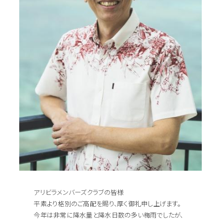
アリビラメンバーズクラブの皆様
平素より格別のご高配を賜り、厚く御礼申し上げます。
今年は非常に降水量と降水日数の多い梅雨でしたが、