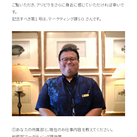
ご覧いただき、アリビラをさらに身近に感じていただければ幸いで
す。
記念すべき第１号は、マーケティング課S.O.さんです。
①あなたの所属部と、現在のお仕事内容を教えてください。
総務部マーケティング課所属