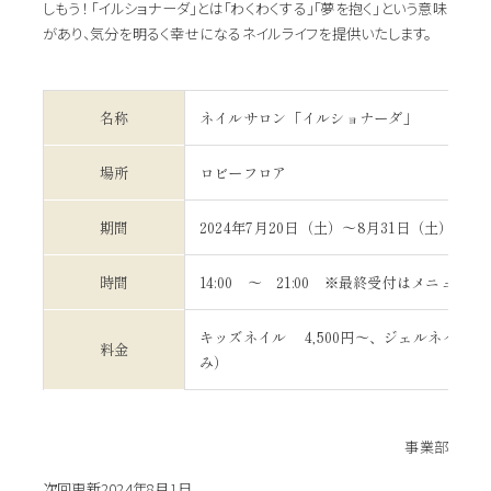
しもう！ 「イルショナーダ」とは「わくわくする」「夢を抱く」という意味
があり、気分を明るく幸せになるネイルライフを提供いたします。
名称
ネイルサロン「イルショナーダ」
場所
ロビーフロア
期間
2024年7月20日（土）～8月31日（土）
時間
14:00 ～ 21:00 ※最終受付はメニュー
キッズネイル 4,500円～、ジェルネイル 1
料金
み）
事業部
次回更新2024年8月1日