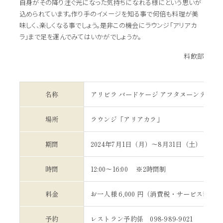
自身がその降り注ぐ光になった気持ちになれる様にという思いが
込められています。作り手のイメージを知る事で何倍も料理が美
味しく、楽しくなる事でしょう。是非この機会にラウンジ「アリアカ
ラ」まで足を運んでみてはいかがでしょうか。
料飲部
名称
アリビラ バードケージ アフタヌーンティー
場所
ラウンジ「アリアカラ」
期間
2024年7月1日（月）～8月31日（土）
時間
12:00～16:00 ※2時間制
料金
お一人様 6,000 円（消費税・サービス料込
予約
レストラン予約係 098-989-9021