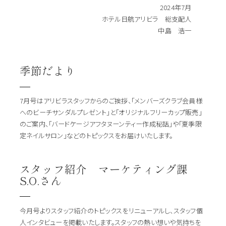
2024年7月
ホテル日航アリビラ 総支配人
中島 浩一
季節だより
7月号はアリビラスタッフからのご挨拶、「メンバーズクラブ会員様
へのビーチサンダルプレゼント」と「オリジナルフリーカップ販売」
のご案内、「バードケージアフタヌーンティー作成秘話」や「夏季限
定ネイルサロン」などのトピックスをお届けいたします。
スタッフ紹介 マーケティング課
S.O.さん
今月号よりスタッフ紹介のトピックスをリニューアルし、スタッフ個
人インタビューを掲載いたします。スタッフの熱い想いや気持ちを