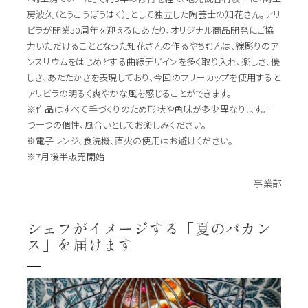
房波久（とうこうぼうはく）」として独立した陶芸士の知花さん。アリ
ビラが開業30周年を迎えるにあたり、オリジナル商品開発にご協
力いただけることとなった知花さんの作るやちむんは、線彫りのア
ンスリウムをはじめとする曲線デザインを多く取り入れ、楽しさ、優
しさ、あたたかさを表現しており、今回のフリーカップを使用すると
アリビラの明るく爽やかな風を感じることができます。
※作品はすべて手づくりのため形状や色味が多少異なります。一
つ一つの個性、風合いとしてお楽しみください。
※電子レンジ、食洗機、直火の使用はお避けください。
※7月後半販売開始
事業部
シェフがイメージする「夏のバカン
ス」を届けます