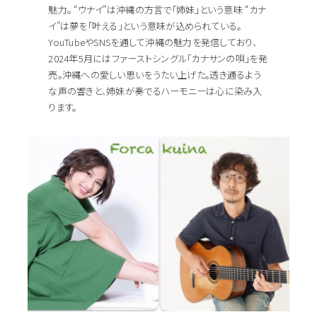
魅力。 “ウナイ”は沖縄の方言で「姉妹」という意味 “カナ
イ”は夢を「叶える」という意味が込められている。
YouTubeやSNSを通して沖縄の魅力を発信しており、
2024年5月にはファーストシングル「カナサンの唄」を発
売。沖縄への愛しい思いをうたい上げた。透き通るよう
な声の響きと、姉妹が奏でるハーモニーは心に染み入
ります。