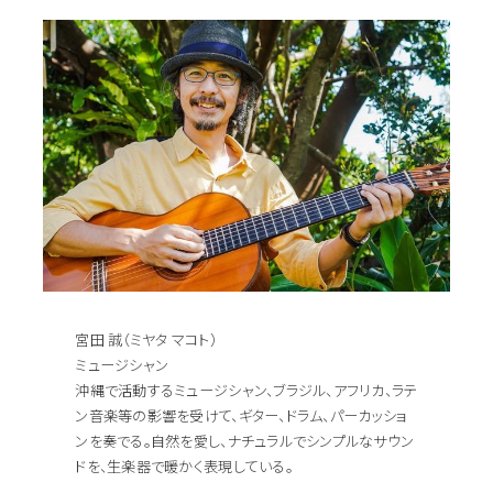
宮田 誠（ミヤタ マコト）
ミュージシャン
沖縄で活動するミュージシャン、ブラジル、アフリカ、ラテ
ン音楽等の影響を受けて、ギター、ドラム、パーカッショ
ンを奏でる。自然を愛し、ナチュラルでシンプルなサウン
ドを、生楽器で暖かく表現している。