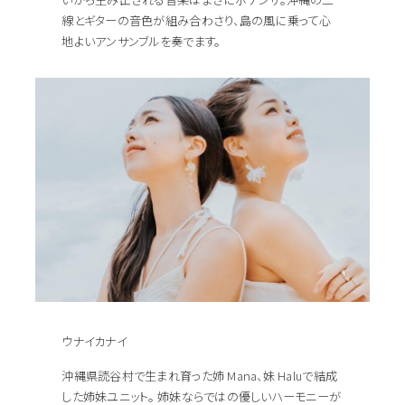
線とギターの音色が組み合わさり、島の風に乗って心
地よいアンサンブルを奏でます。
ウナイカナイ
沖縄県読谷村で生まれ育った姉 Mana、妹 Haluで結成
した姉妹ユニット。 姉妹ならではの優しいハーモニーが