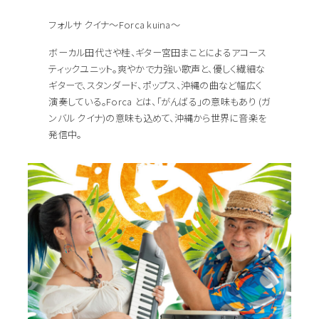
フォルサ クイナ～Forca kuina～
ボーカル田代さや桂、ギター宮田まことによるアコース
ティックユニット。爽やかで力強い歌声と、優しく繊細な
ギターで、スタンダード、ポップス、沖縄の曲など幅広く
演奏している。Forca とは、「がんばる」の意味もあり (ガ
ンバル クイナ)の意味も込めて、沖縄から世界に音楽を
発信中。