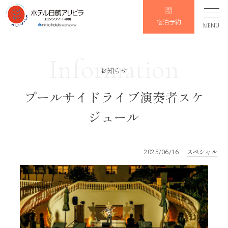
宿泊予約
MENU
Information
お知らせ
プールサイドライブ演奏者スケ
ジュール
スペシャル
2025/06/16