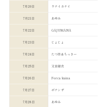
7月20日
ウナイカナイ
7月21日
あゆみ
7月22日
GAJUMANA
7月23日
じょじょ
7月24日
たつ坊＆ちっさー
7月25日
又吉結衣
7月26日
Forca kuina
7月27日
ボナンザ
7月28日
あゆみ