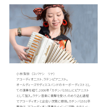
小林 梨奈 （コバヤシ リナ）
アコーディオ二スト、ラテンピア二スト。
オールディーズやディスコバンドのキーボーディストとし
ての演奏を経て、2006年 「カチンバ1551」にピアニスト
として加入。ラテン音楽に衝撃を受け、のめり込む過程
でアコーディオンと出会い次第に傾倒。カチンバ1551卒
業後は、アコーディオン演奏をメインに活動、ホテル・レ