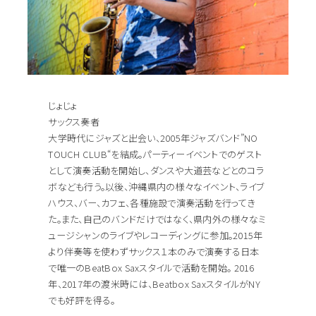
じょじょ
サックス奏者
大学時代にジャズと出会い、2005年ジャズバンド”NO
TOUCH CLUB“を結成。パーティーイベントでのゲスト
として演奏活動を開始し、ダンスや大道芸などとのコラ
ボなども行う。以後、沖縄県内の様々なイベント、ライブ
ハウス、バー、カフェ、各種施設で演奏活動を行ってき
た。また、自己のバンドだけではなく、県内外の様々なミ
ュージシャンのライブやレコーディングに参加。2015年
より伴奏等を使わずサックス１本のみで演奏する日本
で唯一のBeatBox Saxスタイルで活動を開始。 2016
年、2017年の渡米時には、Beatbox SaxスタイルがNY
でも好評を得る。