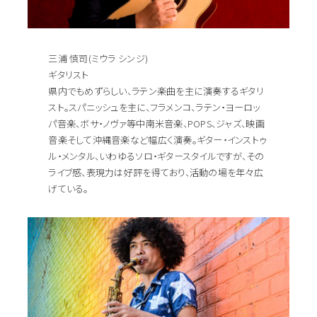
三浦 慎司(ミウラ シンジ)
ギタリスト
県内でもめずらしい、ラテン楽曲を主に演奏するギタリ
スト。スパニッシュを主に、フラメンコ、ラテン・ヨーロッ
パ音楽、ボサ・ノヴァ等中南米音楽、POPS、ジャズ、映画
音楽そして沖縄音楽など幅広く演奏。ギター・インストゥ
ル・メンタル、いわゆるソロ・ギタースタイルですが、その
ライブ感、表現力は好評を得ており、活動の場を年々広
げている。