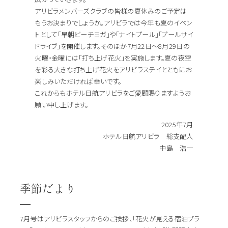
アリビラメンバーズクラブの皆様の夏休みのご予定は
もうお決まりでしょうか。アリビラでは今年も夏のイベン
トとして「早朝ビーチヨガ」や「ナイトプール」「プールサイ
ドライブ」を開催します。そのほか7月22日～8月29日の
火曜・金曜には「打ち上げ花火」を実施します。夏の夜空
を彩る大きな打ち上げ花火をアリビラステイとともにお
楽しみいただければ幸いです。
これからもホテル日航アリビラをご愛顧賜りますようお
願い申し上げます。
2025年7月
ホテル日航アリビラ 総支配人
中島 浩一
季節だより
7月号はアリビラスタッフからのご挨拶、「花火が見える宿泊プラ