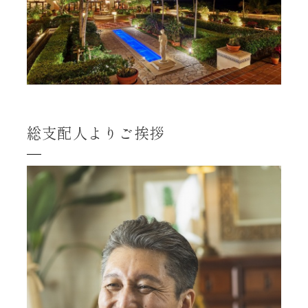
総支配人よりご挨拶