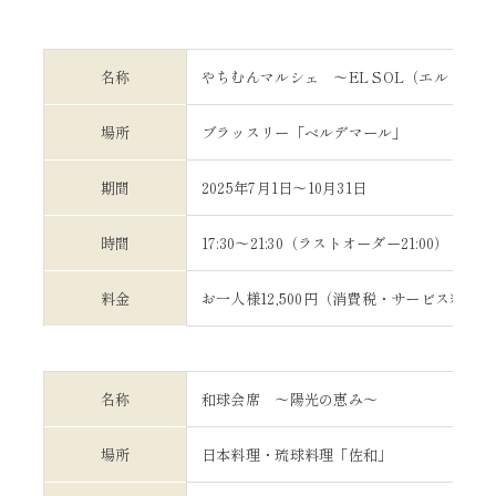
名称
やちむんマルシェ 〜EL SOL（エル・ソル
場所
ブラッスリー「ベルデマール」
期間
2025年7月1日～10月31日
時間
17:30～21:30（ラストオーダー21:00）
料金
お一人様12,500円（消費税・サービス料込）
名称
和球会席 〜陽光の恵み～
場所
日本料理・琉球料理「佐和」