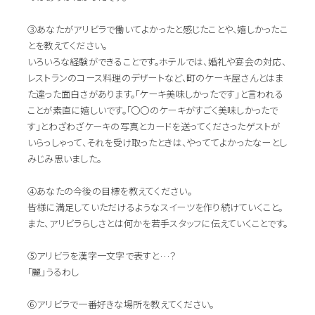
③あなたがアリビラで働いてよかったと感じたことや、嬉しかったこ
とを教えてください。
いろいろな経験ができることです。ホテルでは、婚礼や宴会の対応、
レストランのコース料理のデザートなど、町のケーキ屋さんとはま
た違った面白さがあります。「ケーキ美味しかったです」と言われる
ことが素直に嬉しいです。「〇〇のケーキがすごく美味しかったで
す」とわざわざケーキの写真とカードを送ってくださったゲストが
いらっしゃって、それを受け取ったときは、やっててよかったなーとし
みじみ思いました。
④あなたの今後の目標を教えてください。
皆様に満足していただけるようなスイーツを作り続けていくこと。
また、アリビラらしさとは何かを若手スタッフに伝えていくことです。
⑤アリビラを漢字一文字で表すと…？
「麗」うるわし
⑥アリビラで一番好きな場所を教えてください。