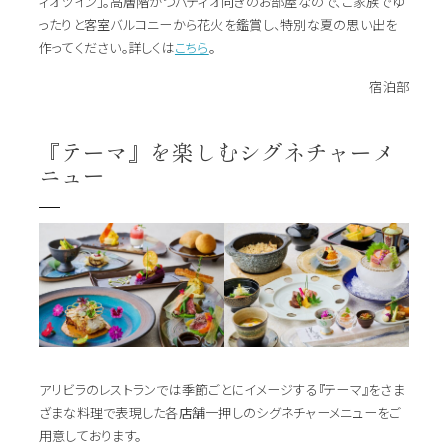
ィオツイン」。高層階かつパティオ向きのお部屋なので、ご家族でゆ
ったりと客室バルコニーから花火を鑑賞し、特別な夏の思い出を
作ってください。詳しくは
こちら
。
宿泊部
『テーマ』を楽しむシグネチャーメ
ニュー
アリビラのレストランでは季節ごとにイメージする『テーマ』をさま
ざまな料理で表現した各店舗一押しのシグネチャーメニューをご
用意しております。