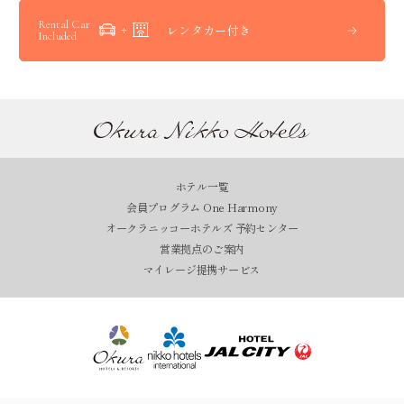
Rental Car
レンタカー付き
Included
ホテル一覧
会員プログラム One Harmony
オークラニッコーホテルズ 予約センター
営業拠点のご案内
マイレージ提携サービス