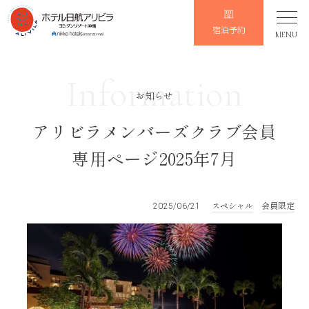
宿泊予約
MENU
Information
お知らせ
アリビラメンバーズクラブ会員
専用ページ2025年7月
スペシャル
会員限定
2025/06/21