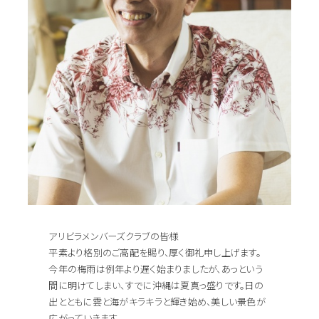
アリビラメンバーズクラブの皆様
平素より格別のご高配を賜り、厚く御礼申し上げます。
今年の梅雨は例年より遅く始まりましたが、あっという
間に明けてしまい、すでに沖縄は夏真っ盛りです。日の
出とともに雲と海がキラキラと輝き始め、美しい景色が
広がっていきます。