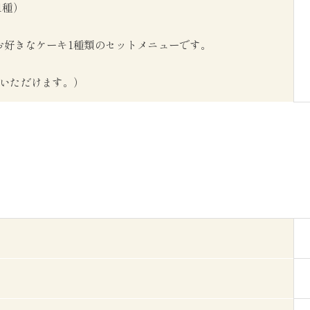
1種）
お好きなケーキ1種類のセットメニューです。
びいただけます。）