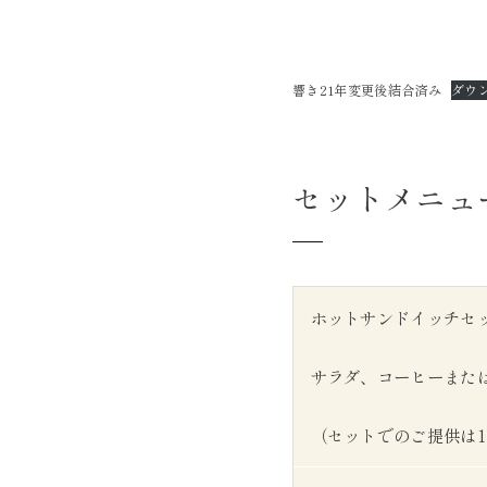
響き21年変更後結合済み
ダウ
セットメニュ
ホットサンドイッチセ
サラダ、コーヒーまた
（セットでのご提供は11