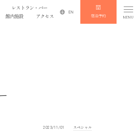
レストラン・バー
EN
館内施設
アクセス
宿泊予約
MENU
ー
スペシャル
2023/11/01