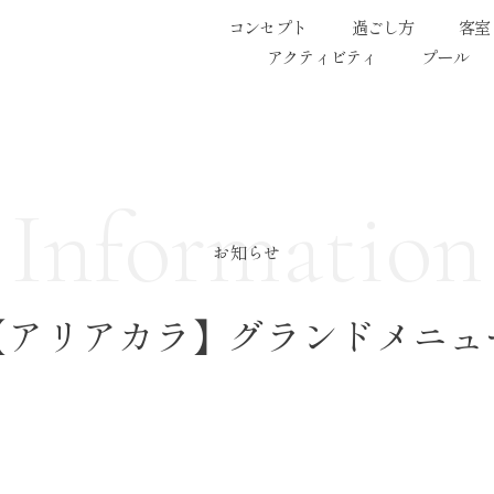
コンセプト
過ごし方
客室
アクティビティ
プール
Information
お知らせ
【アリアカラ】グランドメニュ