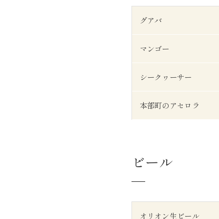
グアバ
マンゴー
シークヮーサー
本部町のアセロラ
ビール
オリオン生ビール