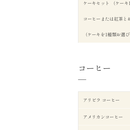
ケーキセット （ケーキ
コーヒーまたは紅茶と
（ケーキを1種類お選
コーヒー
アリビラ コーヒー
アメリカンコーヒー