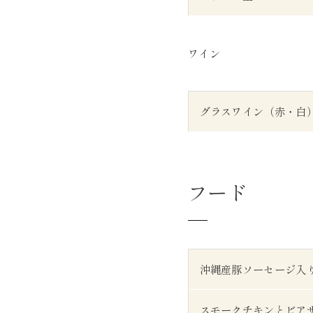
ワイン
グラスワイン（赤・白
フード
沖縄産豚ソーセージ入
スモークチキンとビア