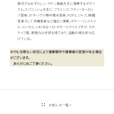
県内でもめずらしい、ラテン楽曲を主に演奏するギタリ
スト。スパニッシュを主に、フラメンコ、ラテン・ヨーロッ
パ音楽、ボサ・ノヴァ等中南米音楽、POPS、ジャズ、映画
音楽そして沖縄音楽など幅広く演奏。ギター・インストゥ
ル・メンタル、いわゆるソロ・ギタースタイルですが、その
ライブ感、表現力は好評を得ており、活動の場を年々広
げている。
※やむを得ない状況により演奏場所や演奏者の変更がある場合
がございます。
あらかじめご了承ください。
お知らせ一覧へ