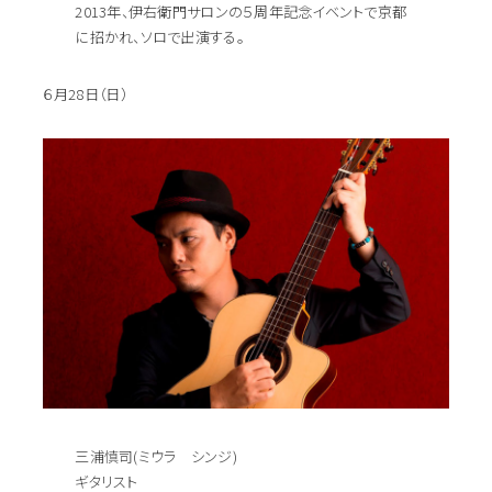
2013年、伊右衛門サロンの５周年記念イベントで京都
に招かれ、ソロで出演する。
６月28日（日）
三浦慎司(ミウラ シンジ)
ギタリスト