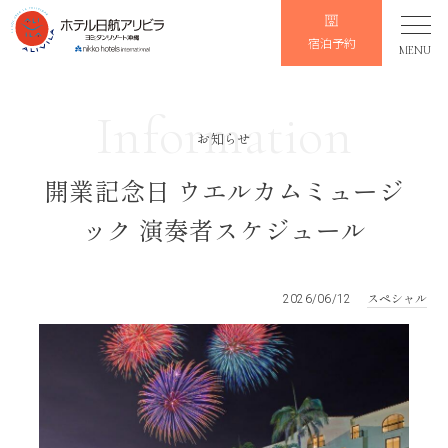
宿泊予約
MENU
Information
お知らせ
開業記念日 ウエルカムミュージ
ック 演奏者スケジュール
スペシャル
2026/06/12