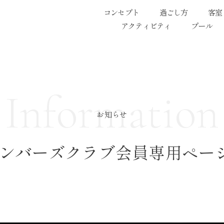
コンセプト
過ごし方
客室
アクティビティ
プール
Information
お知らせ
ンバーズクラブ会員専用ページ2