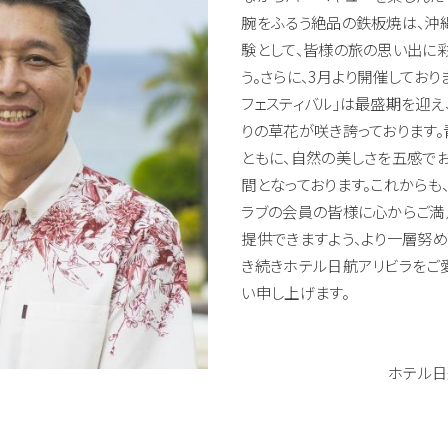
腕をふるう絶品の鉄板焼は、沖
験として、皆様の旅の思い出に彩
う。さらに、3月より開催しており
フェスティバル」は最盛期を迎え
りの草花が咲き誇っております
ともに、自然の美しさを五感で
間となっております。これからも
ラブの会員の皆様に心からご満
提供できますよう、より一層努め
き続きホテル日航アリビラをご
い申し上げます。
ホテル日