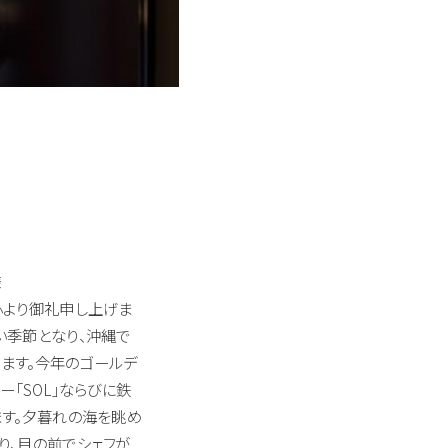
様
心より御礼申し上げま
い季節となり、沖縄で
ます。今年のゴールデ
ー「SOL」ならびに鉄
ます。夕暮れの海を眺め
り、目の前でシェフが