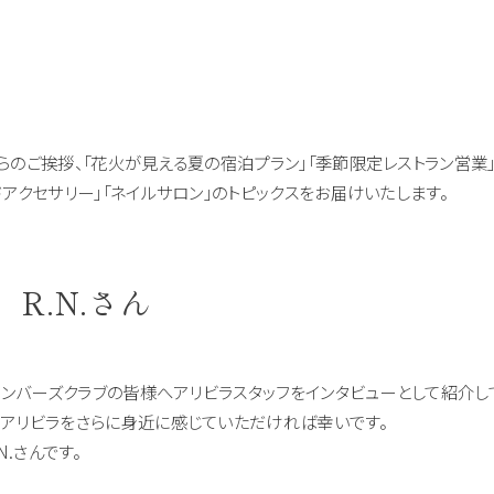
らのご挨拶、「花火が見える夏の宿泊プラン」「季節限定レストラン営業
ドアクセサリー」「ネイルサロン」のトピックスをお届けいたします。
R.N.さん
ラメンバーズクラブの皆様へアリビラスタッフをインタビューとして紹介し
、アリビラをさらに身近に感じていただければ幸いです。
N.さんです。