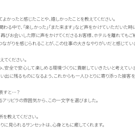
よかったと感じたことや、嬉しかったことを教えてください。
わる中で、「楽しかった」「また来ます」など声をかけていただいた時に
、再びお会いした際に声をかけてくださるお客様、ホテルを離れてもご
つながりを感じられることが、この仕事の大きなやりがいだと感じてい
えてください。
み、安全で安心して楽しめる環境づくりに貢献していきたいと考えていま
思い出に残るものになるよう、これからも一人ひとりに寄り添った接客を
表すと…？
るアリビラの雰囲気から、この一文字を選びました。
所を教えてください。
りに見られるサンセットは、心身ともに癒してくれます。