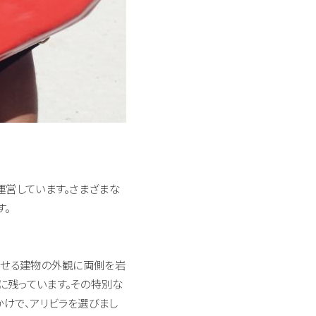
運営しています。さまざまな
す。
させる建物の外観に両側を岩
に残っています。その特別な
かけで、アリビラを選びまし