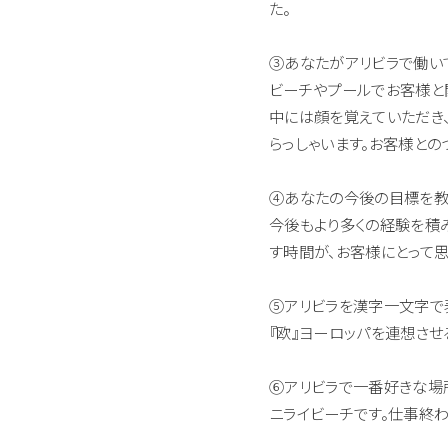
た。
③あなたがアリビラで働いて
ビーチやプールでお客様と関
中には顔を覚えていただき
らっしゃいます。お客様との
④あなたの今後の目標を教
今後もより多くの経験を積
す時間が、お客様にとって
⑤アリビラを漢字一文字で
『欧』ヨーロッパを連想させ
⑥アリビラで一番好きな場
ニライビーチです。仕事終わ