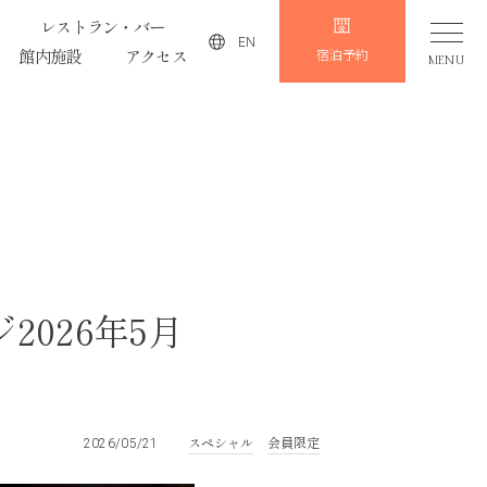
レストラン・バー
EN
館内施設
アクセス
宿泊予約
MENU
026年5月
スペシャル
会員限定
2026/05/21