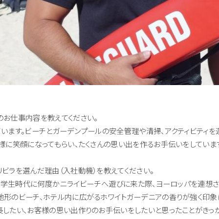
のお仕事内容を教えてください。
います。ビーチとガーデンプールの安全管理や清掃、アクティビティを
様に笑顔になってもらい、たくさんの思い出を作るお手伝いをしていま
ビラを選んだ理由（入社動機）を教えてください。
した。学生時代に何度かニライビーチへ遊びに来た際、ヨーロッパを連想
地形のビーチ、ホテル内に広がるホワイトガーデニアの香りが強く印象
長したい、お客様の思い出作りのお手伝いをしたいと思ったことがきっ