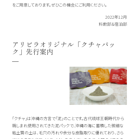
をご用意しております。ぜひこの機会にご利用ください。
2022年12月
料飲部＆宿泊部
アリビラオリジナル「クチャパッ
ク」先行案内
「クチャ」は沖縄の方言で「泥」のことです。古代琉球王朝時代から
親しまれ使用されてきた泥パックで、沖縄の海に蓄積した微細な
粘土質の土は、毛穴の汚れや余分な皮脂取りに優れており、さら