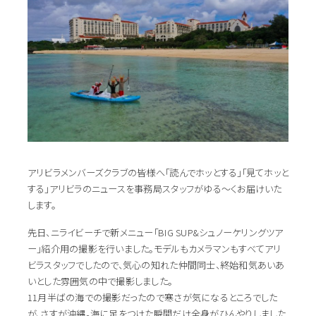
アリビラメンバーズクラブの皆様へ「読んでホッとする」「見てホッと
する」アリビラのニュースを事務局スタッフがゆる～くお届けいた
します。
先日、ニライビーチで新メニュー「BIG SUP&シュノーケリングツア
ー」紹介用の撮影を行いました。モデルもカメラマンもすべてアリ
ビラスタッフでしたので、気心の知れた仲間同士、終始和気あいあ
いとした雰囲気の中で撮影しました。
11月半ばの海での撮影だったので寒さが気になるところでした
が、さすが沖縄。海に足をつけた瞬間だけ全身がひんやりしました