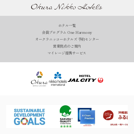
ホテル一覧
会員プログラム One Harmony
オークラニッコーホテルズ 予約センター
営業拠点のご案内
マイレージ提携サービス