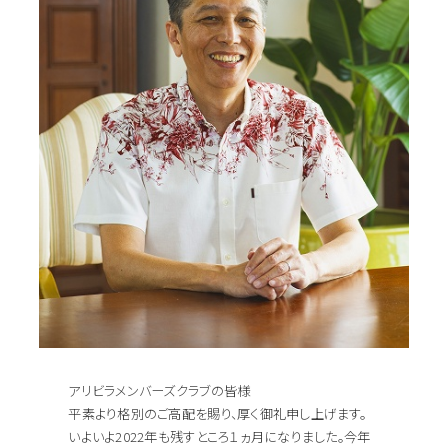
アリビラメンバーズクラブの皆様
平素より格別のご高配を賜り、厚く御礼申し上げます。
いよいよ2022年も残すところ１ヵ月になりました。今年