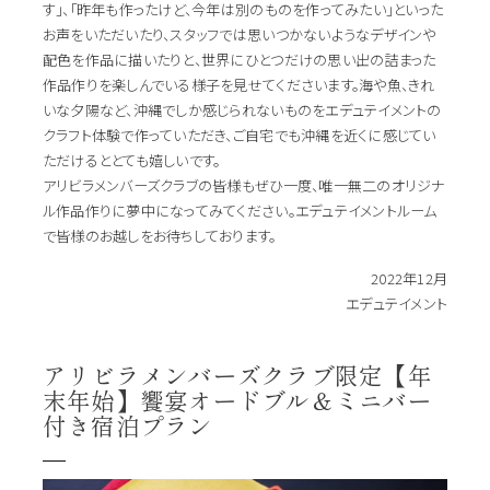
す」、「昨年も作ったけど、今年は別のものを作ってみたい」といった
お声をいただいたり、スタッフでは思いつかないようなデザインや
配色を作品に描いたりと、世界にひとつだけの思い出の詰まった
作品作りを楽しんでいる様子を見せてくださいます。海や魚、きれ
いな夕陽など、沖縄でしか感じられないものをエデュテイメントの
クラフト体験で作っていただき、ご自宅でも沖縄を近くに感じてい
ただけるととても嬉しいです。
アリビラメンバーズクラブの皆様もぜひ一度、唯一無二のオリジナ
ル作品作りに夢中になってみてください。エデュテイメントルーム
で皆様のお越しをお待ちしております。
2022年12月
エデュテイメント
アリビラメンバーズクラブ限定【年
末年始】饗宴オードブル＆ミニバー
付き宿泊プラン