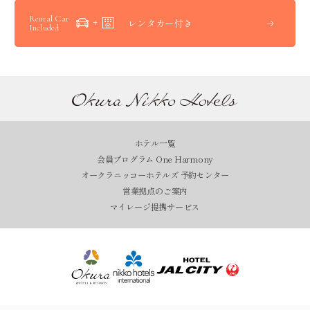
Rental Car
レンタカー付き
Included
ホテル一覧
会員プログラム One Harmony
オークラニッコーホテルズ 予約センター
営業拠点のご案内
マイレージ提携サービス