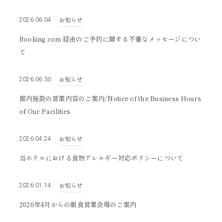
2022
2021
お知らせ
2026.06.04
Booking.com 経由のご予約に関する不審なメッセージについ
て
お知らせ
2026.06.30
館内施設の営業内容のご案内/Notice of the Business Hours
of Our Facilities
お知らせ
2026.04.24
当ホテルにおける食物アレルギー対応ポリシーについて
お知らせ
2026.01.14
2026年4月からの朝食営業会場のご案内