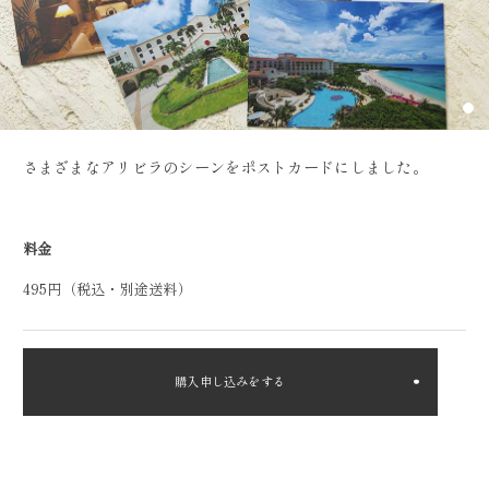
さまざまなアリビラのシーンをポストカードにしました。
料金
495円（税込・別途送料）
購入申し込みをする