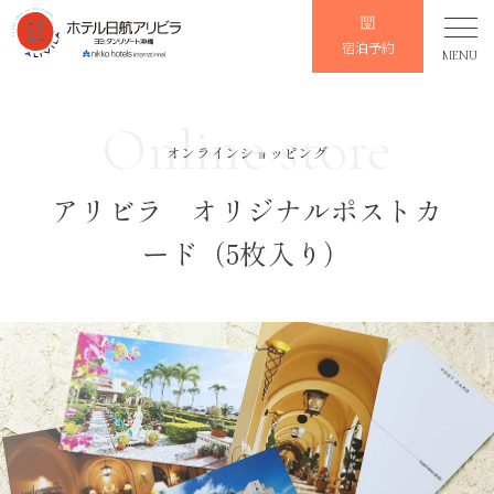
宿泊予約
MENU
Online store
オンラインショッピング
アリビラ オリジナルポストカ
ード（5枚入り）