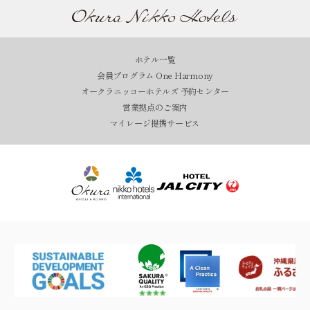
ホテル一覧
会員プログラム One Harmony
オークラニッコーホテルズ 予約センター
営業拠点のご案内
マイレージ提携サービス