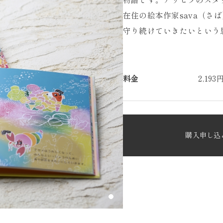
在住の絵本作家sava（さ
守り続けていきたいという
料金
2,1
購入申し込