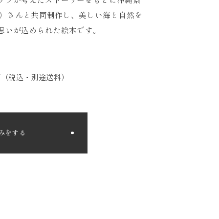
ば）さんと共同制作し、美しい海と自然を
思いが込められた絵本です。
93円（税込・別途送料）
みをする