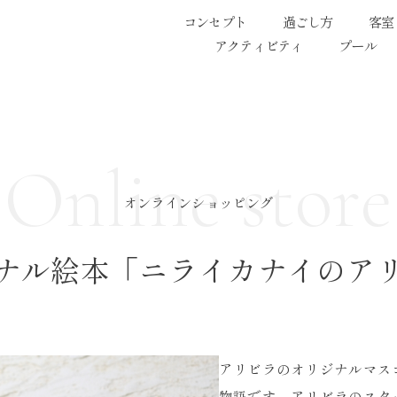
コンセプト
過ごし方
客室
アクティビティ
プール
Online store
オンラインショッピング
ナル絵本「ニライカナイのア
アリビラのオリジナルマス
物語です。アリビラのスタ