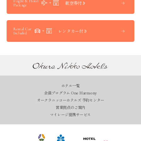
Fright & Hotel
航空券付き
Package
Rental Car
レンタカー付き
Included
ホテル一覧
会員プログラム One Harmony
オークラニッコーホテルズ 予約センター
営業拠点のご案内
マイレージ提携サービス