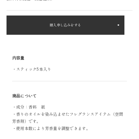
購入申し込みをする
内容量
・スティック5本入り
商品について
・成分：香料 紙
・香りのオイルを染み込ませたフレグランスアイテム（空間
芳香剤）です。
・使用本数により芳香量を調整できます。