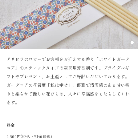
アリビラのロビーでお客様をお迎えする香り「ホワイトガーデ
ニア」のスティックタイプの空間用芳香剤です。ブライダルギ
フトやプレゼント、お土産としてご好評いただいております。
ガーデニアの花言葉「私は幸せ」。優雅で清潔感のある甘い香
りと柔らかで優しい花びらは、人々に幸福感をもたらしてくれ
ます。
料金
2,600円(税込・別途送料）