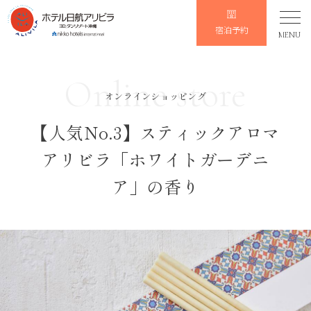
宿泊予約
MENU
Online store
オンラインショッピング
【人気No.3】スティックアロマ
アリビラ「ホワイトガーデニ
ア」の香り