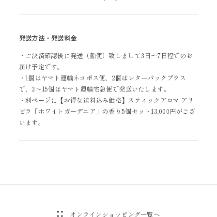
発送方法・発送料金
・ご決済確認後に発送（船便）致しまして3日～7日程でのお
届け予定です。
・1個はヤマト運輸ネコポス便、2個はレターパックプラス
で、3～15個はヤマト運輸宅急便で発送いたします。
・別ページに【お得な送料込み価格】スティックアロマ アリ
ビラ「ホワイトガーデニア」の香り5個セット13,000円がござ
います。
オンラインショッピング一覧へ