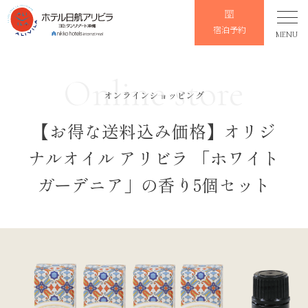
宿泊予約
MENU
Online store
オンラインショッピング
【お得な送料込み価格】オリジ
ナルオイル アリビラ 「ホワイト
ガーデニア」の香り5個セット