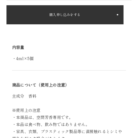
購入申し込みをする
内容量
・4ml×5個
商品について（使用上の注意）
主成分 香料
※使用上の注意
・本商品は、空間芳香専用です。
・本品は食べ物、飲み物ではありません。
・家具、衣類、プラスティック製品等に直接触れるとシミや