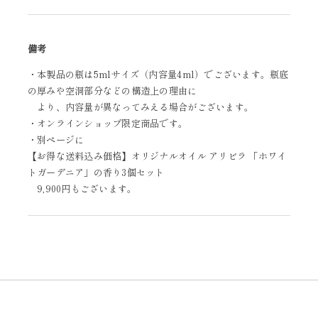
備考
・本製品の瓶は5mlサイズ（内容量4ml）でございます。瓶底
の厚みや空洞部分などの構造上の理由に
より、内容量が異なってみえる場合がございます。
・オンラインショップ限定商品です。
・別ページに
【お得な送料込み価格】オリジナルオイル アリビラ 「ホワイ
トガーデニア」の香り3個セット
9,900円もございます。