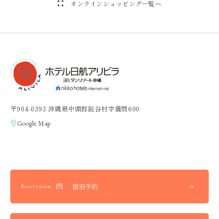
オンラインショッピング一覧へ
〒904-0393 沖縄県中頭郡読谷村字儀間600
Google Map
宿泊予約
Reservation