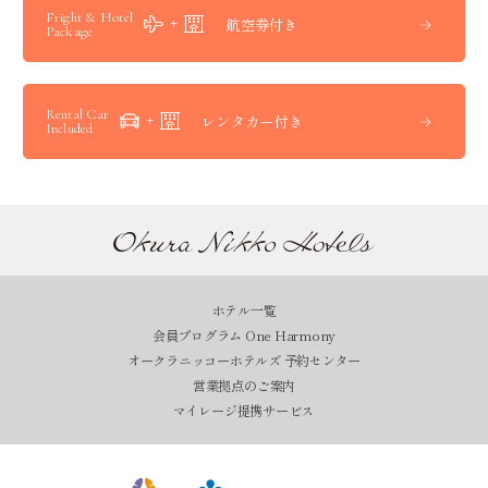
Fright & Hotel
航空券付き
Package
Rental Car
レンタカー付き
Included
ホテル一覧
会員プログラム One Harmony
オークラニッコーホテルズ 予約センター
営業拠点のご案内
マイレージ提携サービス