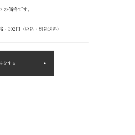
りの価格です。
格：302円（税込・別途送料）
みをする