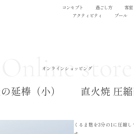
コンセプト
過ごし方
客室
アクティビティ
プール
Online store
オンラインショッピング
麩の延棒（小） 直火焼 圧縮
くるま麩を3分の1に圧縮
す。