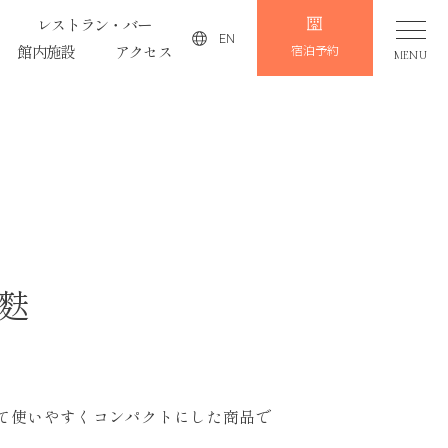
レストラン・バー
EN
館内施設
アクセス
宿泊予約
MENU
麩
して使いやすくコンパクトにした商品で