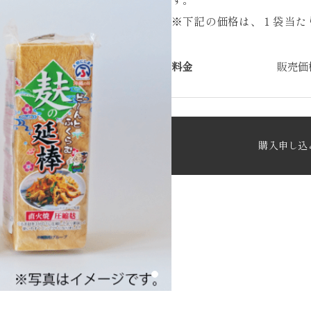
※下記の価格は、１袋当た
料金
販売価
購入申し込