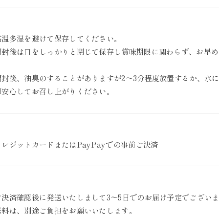
高温多湿を避けて保存してください。
開封後は口をしっかりと閉じて保存し賞味期限に関わらず、お早め
。
開封後、油臭のすることがありますが2～3分程度放置するか、水
御安心してお召し上がりください。
クレジットカードまたはPayPayでの事前ご決済
ご決済確認後に発送いたしまして3～5日でのお届け予定でござい
送料は、別途ご負担をお願いいたします。