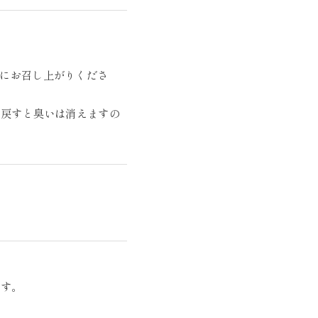
にお召し上がりくださ
に戻すと臭いは消えますの
ます。