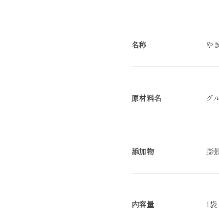
名称
や
原材料名
グ
添加物
膨
内容量
1袋