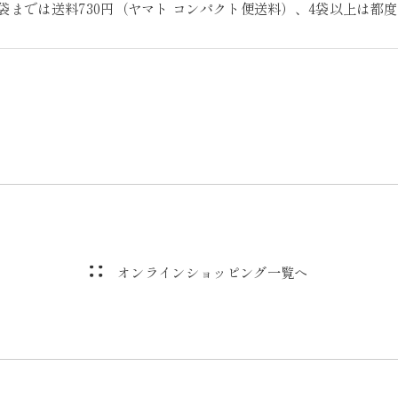
袋までは送料730円（ヤマト コンパクト便送料）、4袋以上は都
オンラインショッピング一覧へ