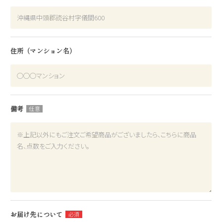
住所（マンション名）
備考
お届け先について