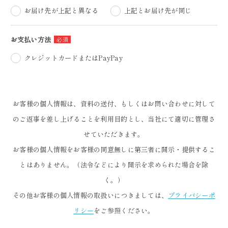
お届け先が上記と異なる
上記とお届け先が同じ
お支払い方法
クレジットカードまたはPayPay
お客様の個人情報は、資料の送付、もしくはお問い合わせに対して
のご返事を差し上げることを利用目的とし、当社にて適切に管理さ
せていただきます。
お客様の個人情報をお客様の同意無しに第三者に開示・提供するこ
とはありません。（法令などにより開示を求められた場合を除
く。）
その他お客様の個人情報の取扱いにつきましては、
プライバシーポ
リシー
をご参照ください。