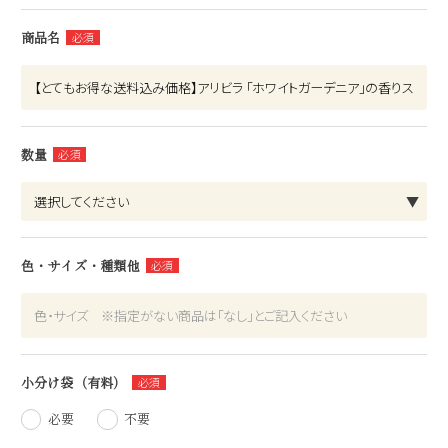
商品名
数量
色・サイズ・種類他
小分け袋（有料）
必要
不要