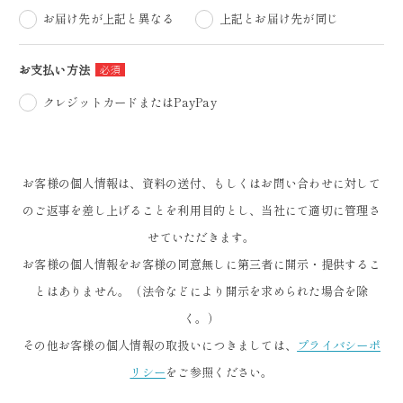
お届け先が上記と異なる
上記とお届け先が同じ
お支払い方法
クレジットカードまたはPayPay
お客様の個人情報は、資料の送付、もしくはお問い合わせに対して
のご返事を差し上げることを利用目的とし、当社にて適切に管理さ
せていただきます。
お客様の個人情報をお客様の同意無しに第三者に開示・提供するこ
とはありません。（法令などにより開示を求められた場合を除
く。）
その他お客様の個人情報の取扱いにつきましては、
プライバシーポ
リシー
をご参照ください。