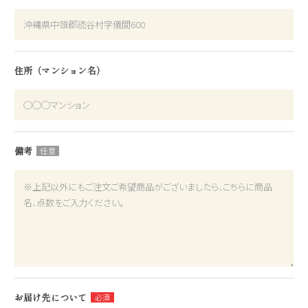
住所（マンション名）
備考
お届け先について