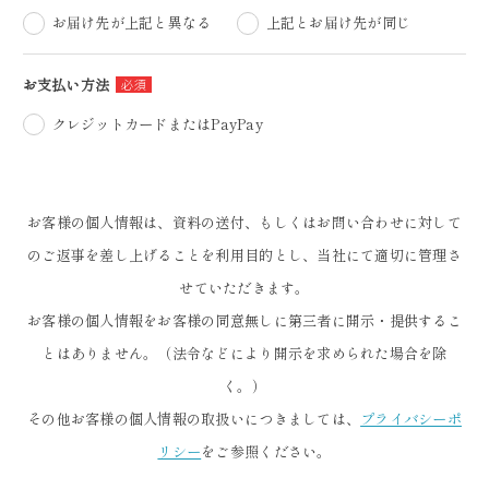
お届け先が上記と異なる
上記とお届け先が同じ
お支払い方法
クレジットカードまたはPayPay
お客様の個人情報は、資料の送付、もしくはお問い合わせに対して
のご返事を差し上げることを利用目的とし、当社にて適切に管理さ
せていただきます。
お客様の個人情報をお客様の同意無しに第三者に開示・提供するこ
とはありません。（法令などにより開示を求められた場合を除
く。）
その他お客様の個人情報の取扱いにつきましては、
プライバシーポ
リシー
をご参照ください。