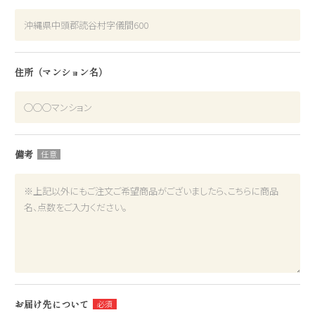
住所（マンション名）
備考
お届け先について