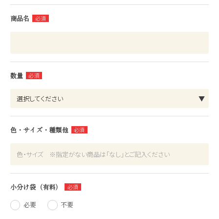
商品名
数量
色・サイズ・種類他
小分け袋（有料）
必要
不要