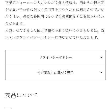
下記のフォームへご入力いただく個人情報は、当ホテル担当者
がお問い合わせに対しての回答を行なうために利用させていた
だくほか、必要な範囲内において当該機関などに提供させてい
ただきます。
入力いただきました個人情報のお取り扱いにつきましては、当
ホテルのプライバシーポリシーに準じさせていただきます。
プライバシーポリシー
特定商取引に基づく表示
商品について