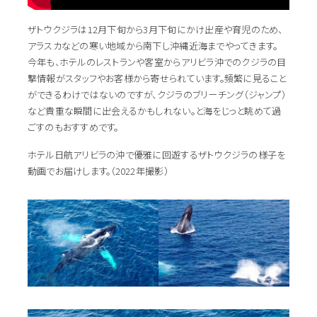
ザトウクジラは12月下旬から3月下旬にかけ出産や育児のため、
アラスカなどの寒い地域から南下し沖縄近海までやってきます。
今年も、ホテルのレストランや客室からアリビラ沖でのクジラの目
撃情報がスタッフやお客様から寄せられています。頻繁に見ること
ができるわけではないのですが、クジラのブリーチング（ジャンプ）
など貴重な瞬間に出会えるかもしれない。と海をじっと眺めて過
ごすのもおすすめです。
ホテル日航アリビラの沖で優雅に回遊するザトウクジラの様子を
動画でお届けします。（2022年撮影）