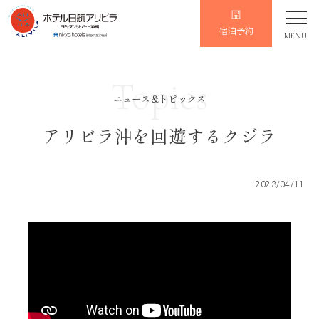
宿泊予約
MENU
Topics
ニュース&トピックス
アリビラ沖を回遊するクジラ
2023/04/11