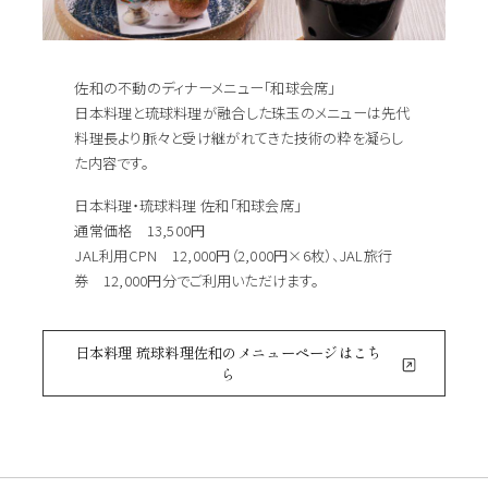
佐和の不動のディナーメニュー「和球会席」
日本料理と琉球料理が融合した珠玉のメニューは先代
料理長より脈々と受け継がれてきた技術の粋を凝らし
た内容です。
日本料理・琉球料理 佐和「和球会席」
通常価格 13,500円
JAL利用CPN 12,000円（2,000円×6枚）、JAL旅行
券 12,000円分でご利用いただけます。
日本料理 琉球料理佐和のメニューページはこち
ら