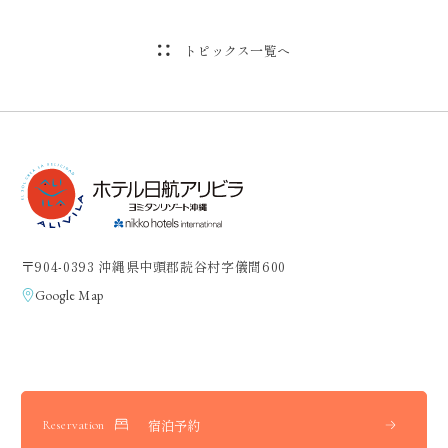
トピックス一覧へ
〒904-0393 沖縄県中頭郡読谷村字儀間600
Google Map
宿泊予約
Reservation