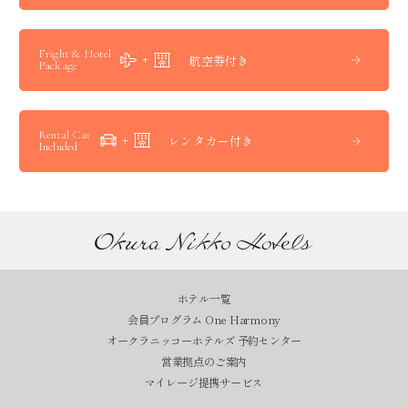
Fright & Hotel
航空券付き
Package
Rental Car
レンタカー付き
Included
ホテル一覧
会員プログラム One Harmony
オークラニッコーホテルズ 予約センター
営業拠点のご案内
マイレージ提携サービス