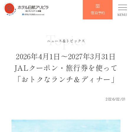
宿泊予約
MENU
Topics
ニュース&トピックス
2026年4月1日～2027年3月31日
JALクーポン・旅行券を使って
「おトクなランチ＆ディナー」
2026/02/01