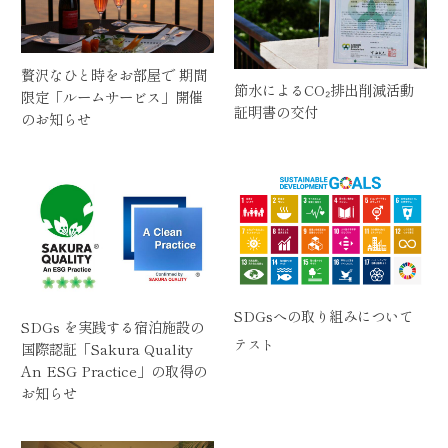
2022
贅沢なひと時をお部屋で 期間
節水によるCO₂排出削減活動
限定「ルームサービス」開催
証明書の交付
のお知らせ
SDGsへの取り組みについて
SDGs を実践する宿泊施設の
テスト
国際認証「Sakura Quality
An ESG Practice」の取得の
お知らせ