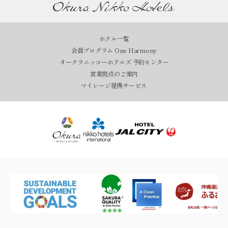
ホテル一覧
会員プログラム One Harmony
オークラニッコーホテルズ 予約センター
営業拠点のご案内
マイレージ提携サービス