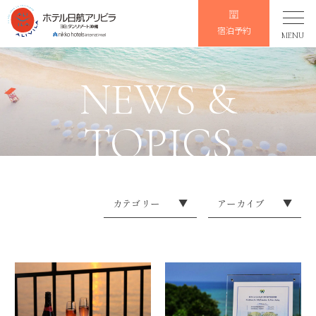
宿泊予約
MENU
NEWS &
TOPICS
カテゴリー
▼
アーカイブ
▼
お知らせ
2026
2025
2024
2023