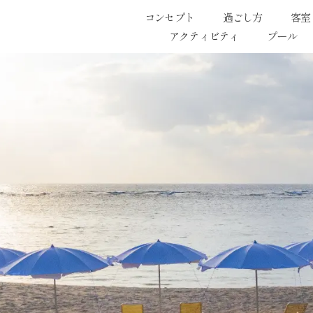
コンセプト
過ごし方
客室
アクティビティ
プール