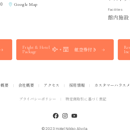
0
Google Map
Facilities
館
内
施
設
Fright & Hotel
Ren
航空券付き
Package
Inc
ル概要
会社概要
アクセス
採用情報
カスタマーハラス
プライバシーポリシー
特定商取引に基づく表記
©2023 Hotel Nikko Alivila.