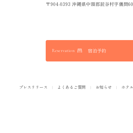
〒904-0393 沖縄県中頭郡読谷村字儀間60
宿泊予約
Reservation
プレスリリース
よくあるご質問
お知らせ
ホテ