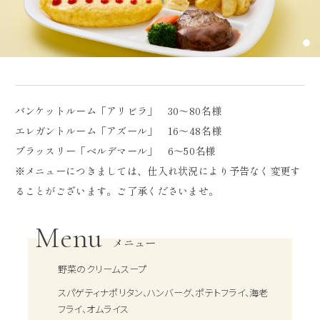
バンケットルーム「アリビラ」 30～80名様
エレガントルーム「アズール」 16～48名様
ブラッスリー「ベルデマール」 6～50名様
※メニューにつきましては、仕入れ状況により予告なく変更す
ることがございます。ご了承くださいませ。
Menu
メニュー
野菜のクリームスープ
スパゲティナポリタン、ハンバーグ、ポテトフライ、海老
フライ、オムライス