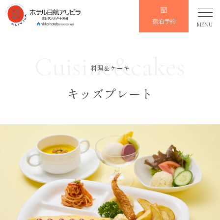
宿泊予約
MENU
Cuisine&cakes
料理＆ケーキ
キッズプレート