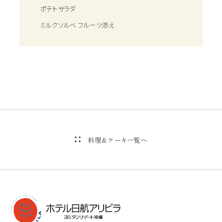
ポテトサラダ
ミルクソルベ フルーツ添え
料理＆ケーキ一覧へ