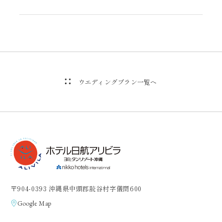
ウエディングプラン一覧へ
〒904-0393 沖縄県中頭郡読谷村字儀間600
Google Map