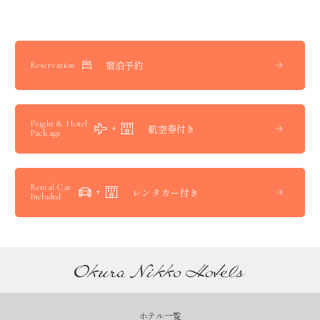
宿泊予約
Reservation
Fright & Hotel
航空券付き
Package
Rental Car
レンタカー付き
Included
ホテル一覧