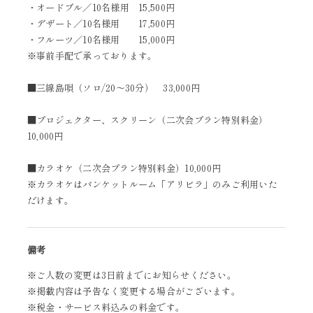
・オードブル／10名様用 15,500円
・デザート／10名様用 17,500円
・フルーツ／10名様用 15,000円
※事前手配で承っております。
■三線島唄（ソロ/20～30分） 33,000円
■プロジェクター、スクリーン（二次会プラン特別料金）
10,000円
■カラオケ（二次会プラン特別料金）10,000円
※カラオケはバンケットルーム「アリビラ」のみご利用いた
だけます。
備考
※ご人数の変更は3日前までにお知らせください。
※掲載内容は予告なく変更する場合がございます。
※税金・サービス料込みの料金です。