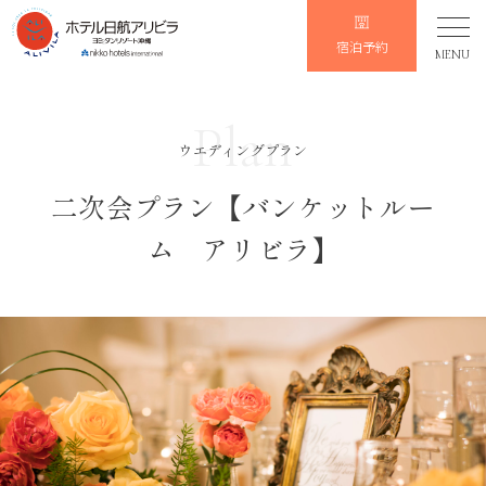
宿泊予約
MENU
Plan
ウエディングプラン
二次会プラン【バンケットルー
ム アリビラ】