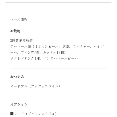
コース情報
お飲物
2時間飲み放題
アルコール類（オリオンビール、泡盛、ウイスキー、ハイボ
ール、ワイン赤/白、カクテル19種）
ソフトドリンク4種、ノンアルコールビール
おつまみ
オードブル（ブッフェスタイル）
オプション
■フード（ブッフェスタイル）