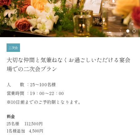
二次会
大切な仲間と気兼ねなくお過ごしいただける宴会
場での二次会プラン
人 数 ：25～100名様
営業時間 ：19：00～22：00
※10日前までのご予約制となります。
料金
25名様 112,500円
1名様追加 4,500円