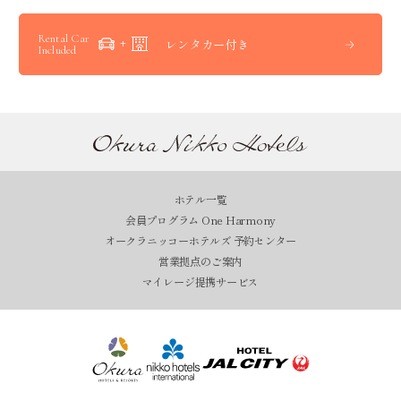
Rental Car
レンタカー付き
Included
ホテル一覧
会員プログラム One Harmony
オークラニッコーホテルズ 予約センター
営業拠点のご案内
マイレージ提携サービス