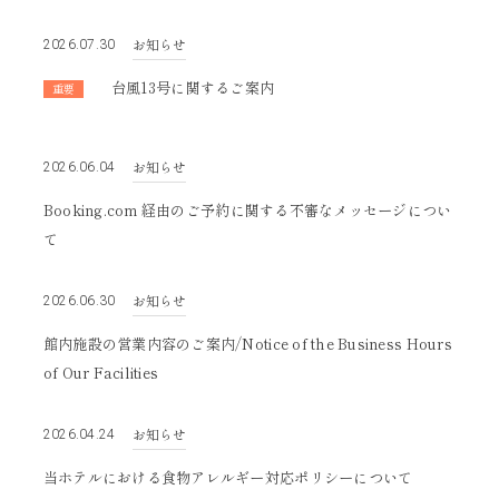
2022
2021
お知らせ
2026.07.30
台風13号に関するご案内
重要
お知らせ
2026.06.04
Booking.com 経由のご予約に関する不審なメッセージについ
て
お知らせ
2026.06.30
館内施設の営業内容のご案内/Notice of the Business Hours
of Our Facilities
お知らせ
2026.04.24
当ホテルにおける食物アレルギー対応ポリシーについて